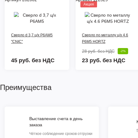
Акция
Сверло d 3,7 ц/х Р6АМ5
Сверло по металлу ц/х 4.6
"CNIC"
Р6М5 HORTZ
28 руб.
без НДС
-2%
45 руб.
без НДС
23 руб. без НДС
Преимущества
Выставление счета в день
заказа
Чёткое соблюдение сроков отгрузки