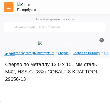
Ручной инструмент и оснастка
0
Металлорежущий инструмент
Сверла
Сверла по металлу
Све
Главная
Сверло по металлу 13.0 х 151 мм сталь
М42, HSS-Co(8%) COBALT-8 KRAFTOOL
29656-13