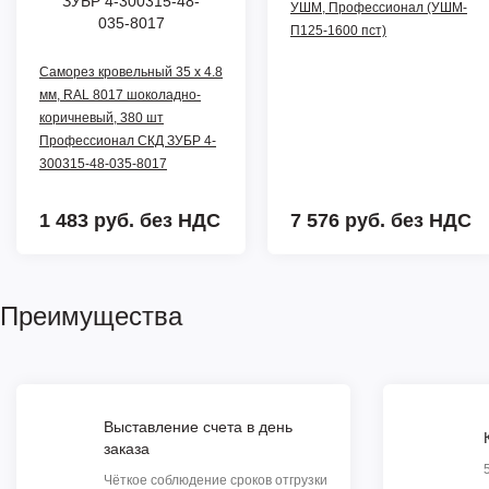
УШМ, Профессионал (УШМ-
П125-1600 пст)
Саморез кровельный 35 х 4.8
мм, RAL 8017 шоколадно-
коричневый, 380 шт
Профессионал СКД ЗУБР 4-
300315-48-035-8017
1 483 руб.
без НДС
7 576 руб.
без НДС
Преимущества
Выставление счета в день
заказа
Чёткое соблюдение сроков отгрузки