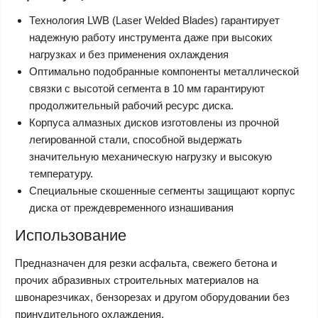
Технология LWB (Laser Welded Blades) гарантирует
надежную работу инструмента даже при высоких
нагрузках и без применения охлаждения
Оптимально подобранные компоненты металлической
связки с высотой сегмента в 10 мм гарантируют
продолжительный рабочий ресурс диска.
Корпуса алмазных дисков изготовлены из прочной
легированной стали, способной выдержать
значительную механическую нагрузку и высокую
температуру.
Специальные скошенные сегменты защищают корпус
диска от преждевременного изнашивания
Использование
Предназначен для резки асфальта, свежего бетона и
прочих абразивных строительных материалов на
швонарезчиках, бензорезах и другом оборудовании без
принудительного охлаждения.