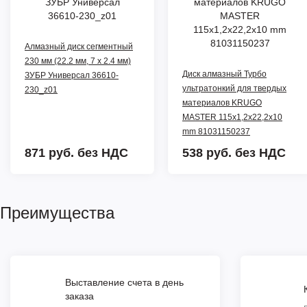
Алмазный диск сегментный
230 мм (22.2 мм, 7 x 2.4 мм)
Диск алмазный Турбо
ЗУБР Универсал 36610-
ультратонкий для твердых
230_z01
материалов KRUGO
MASTER 115х1,2х22,2х10
mm 81031150237
871 руб.
без НДС
538 руб.
без НДС
Преимущества
Выставление счета в день
заказа