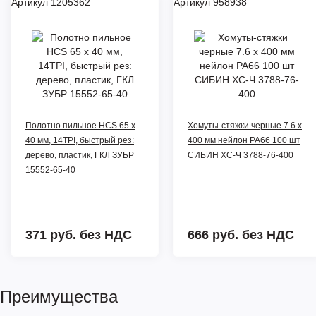
Артикул 1205362
Артикул 958938
Полотно пильное HCS 65 x
Хомуты-стяжки черные 7.6 x
40 мм, 14TPI, быстрый рез:
400 мм нейлон РА66 100 шт
дерево, пластик, ГКЛ ЗУБР
СИБИН ХС-Ч 3788-76-400
15552-65-40
371 руб.
без НДС
666 руб.
без НДС
Преимущества