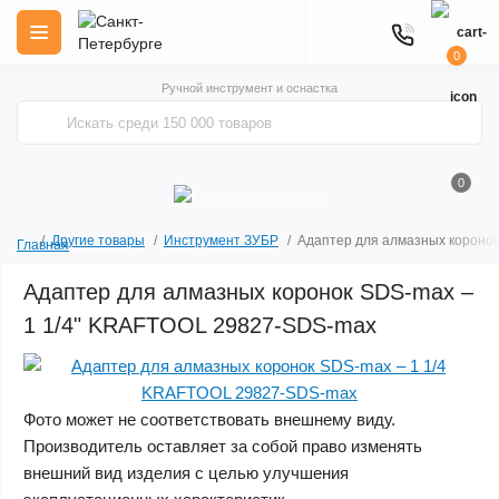
0
Ручной инструмент и оснастка
0
Другие товары
Инструмент ЗУБР
Адаптер для алмазных короно
Главная
Адаптер для алмазных коронок SDS-max –
1 1/4" KRAFTOOL 29827-SDS-max
Фото может не соответствовать внешнему виду.
Производитель оставляет за собой право изменять
внешний вид изделия с целью улучшения