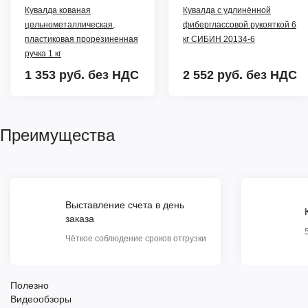
Кувалда кованая
Кувалда с удлинённой
цельнометаллическая,
фиберглассовой рукояткой 6
пластиковая прорезиненная
кг СИБИН 20134-6
ручка 1 кг
1 353 руб.
без НДС
2 552 руб.
без НДС
Преимущества
Выставление счета в день
заказа
Чёткое соблюдение сроков отгрузки
Полезно
Видеообзоры