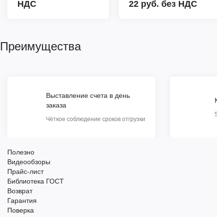
НДС
22 руб.
без НДС
Преимущества
Выставление счета в день
заказа
Чёткое соблюдение сроков отгрузки
Полезно
Видеообзоры
Прайс-лист
Библиотека ГОСТ
Возврат
Гарантия
Поверка