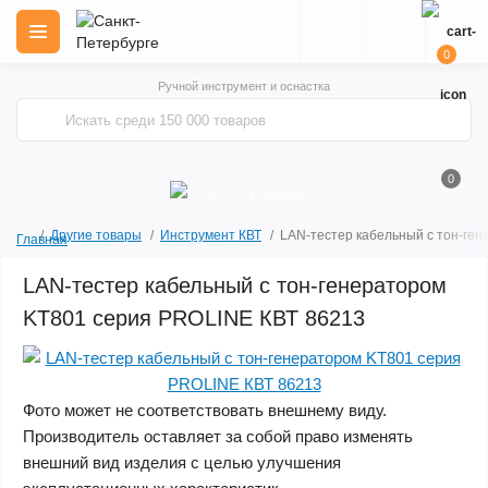
0
Ручной инструмент и оснастка
0
Другие товары
Инструмент КВТ
LAN-тестер кабельный с тон-ге
Главная
LAN-тестер кабельный с тон-генератором
KT801 серия PROLINE КВТ 86213
Фото может не соответствовать внешнему виду.
Производитель оставляет за собой право изменять
внешний вид изделия с целью улучшения