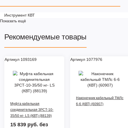
Инструмент КВТ
Показать ещё
Рекомендуемые товары
Артикул 1093169
Артикул 1077976
Наконечник кабельный ТМЛс
Муфта кабельная
6-6 (КВТ) (60907)
соединительная 3РСТ-10-
35/50 нг- LS (КВТ) (88139)
15 839 руб.
без