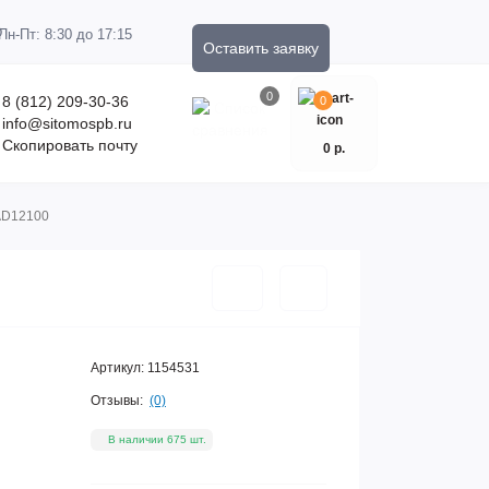
Пн-Пт: 8:30 до 17:15
Оставить заявку
0
8 (812) 209-30-36
0
info@sitomospb.ru
Скопировать почту
0 р.
BAD12100
Артикул:
1154531
Отзывы:
(0)
В наличии 675 шт.