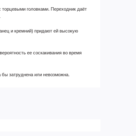
 с торцевыми головками. Переходник даёт
.
ганец и кремний) придают ей высокую
вероятность ее соскакивания во время
а бы затруднена или невозможна.