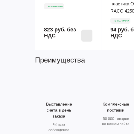
пластика 
в наличии
RACO 4250
в наличии
823 руб.
без
94 руб.
б
НДС
НДС
Преимущества
Выставление
Комплексные
счета в день
поставки
заказа
50 000 товаров
на нашем сайте
Чёткое
соблюдение