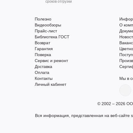
сроков отгрузки
Полезно
Инфор
Видеообзоры
О ком
Прайс-лист
Докум
Библиотека ГОСТ
Новос
Возврат
Вакан
Гарантия
Цветно
Поверка
Поступ
Сервис и ремонт
Произ
Доставка
Серти
Оплата
Контакты
Мы в с
Личный кабинет
© 2002 – 2026 ОО
Вся информация, представленная на веб-сайте s