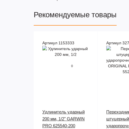
Рекомендуемые товары
Артикул 1153333
Артикул 32
0
Удлинитель ударный
Переходни
200 мм, 1/2" GARWIN
штуцерный
PRO 625540-200
ударопрочн