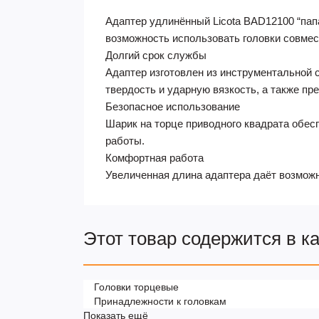
Адаптер удлинённый Licota BAD12100 “папа
возможность использовать головки совмес
Долгий срок службы
Адаптер изготовлен из инструментальной 
твердость и ударную вязкость, а также пр
Безопасное использование
Шарик на торце приводного квадрата обес
работы.
Комфортная работа
Увеличенная длина адаптера даёт возможн
Этот товар содержится в к
Головки торцевые
Принадлежности к головкам
Показать ещё