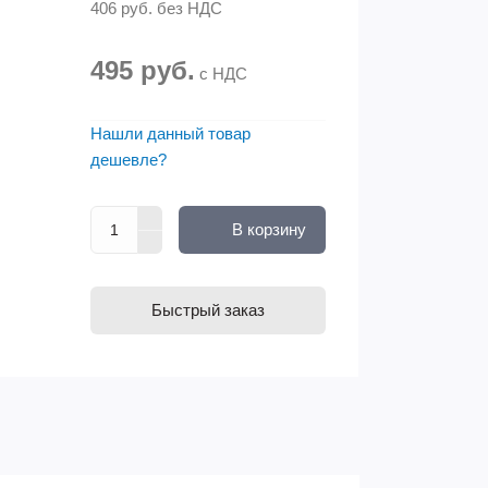
406 руб.
без НДС
495 руб.
с НДС
Нашли данный товар
дешевле?
В корзину
Быстрый заказ