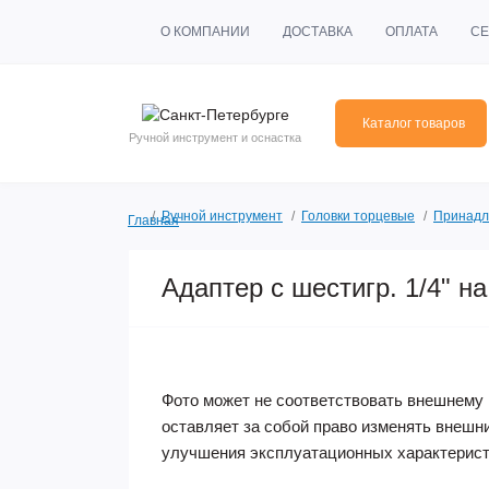
О КОМПАНИИ
ДОСТАВКА
ОПЛАТА
СЕ
Каталог товаров
Ручной инструмент и оснастка
Ручной инструмент
Головки торцевые
Принадл
Главная
Адаптер с шестигр. 1/4" н
Фото может не соответствовать внешнему 
оставляет за собой право изменять внешн
улучшения эксплуатационных характерист