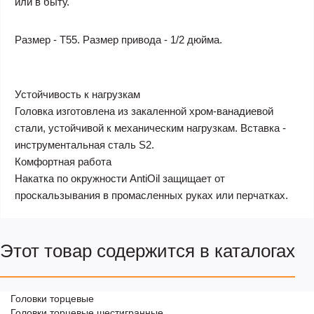
или в быту.
Размер - T55. Размер привода - 1/2 дюйма.
Устойчивость к нагрузкам
Головка изготовлена из закаленной хром-ванадиевой
стали, устойчивой к механическим нагрузкам. Вставка -
инструментальная сталь S2.
Комфортная работа
Накатка по окружности AntiOil защищает от
проскальзывания в промасленных руках или перчатках.
Этот товар содержится в каталогах
Головки торцевые
Головки торцевые шестигранные