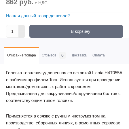
862 руб.
с НДС
Нашли данный товар дешевле?
В корзину
0
Описание товара
Отзывов
Доставка
Оплата
Головка торцевая удлиненная со вставкой Licota H4T055A
с рабочим профилем Torx. Используется при проведении
монтажно/демонтажных работ с крепежом.
Предназначена для закручивания/откручивания болтов с
соответствующим типом головки.
Применяется в связке с ручным инструментом на
производстве, сборочных линиях, в ремонтных сервисах