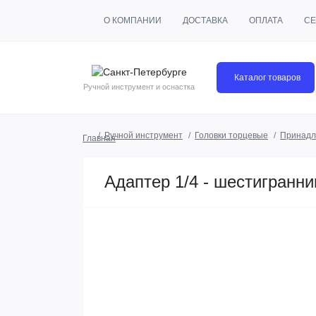
О КОМПАНИИ
ДОСТАВКА
ОПЛАТА
СЕ
Каталог товаров
Ручной инструмент и оснастка
Ручной инструмент
Головки торцевые
Принадл
Главная
Адаптер 1/4 - шестигранни