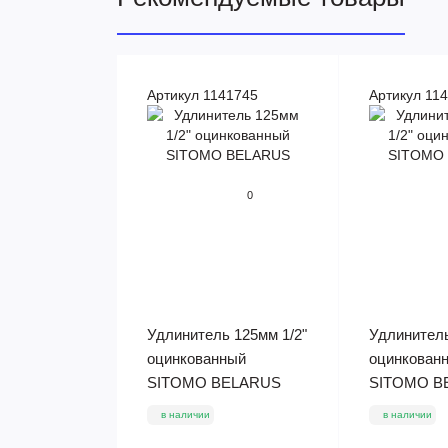
Артикул 1141745
Артикул 11
0
Удлинитель 125мм 1/2"
Удлинитель
оцинкованный
оцинкован
SITOMO BELARUS
SITOMO B
в наличии
в наличии