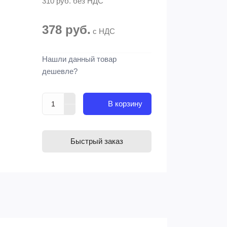
310 руб.
без НДС
378 руб.
с НДС
Нашли данный товар
дешевле?
В корзину
Быстрый заказ