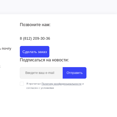
Позвоните нам:
8 (812) 209-30-36
 почту
Сделать заказ
Подписаться на новости:
х
Отправить
Я прочитал
Политику конфиденциальности
и
согласен с условиями