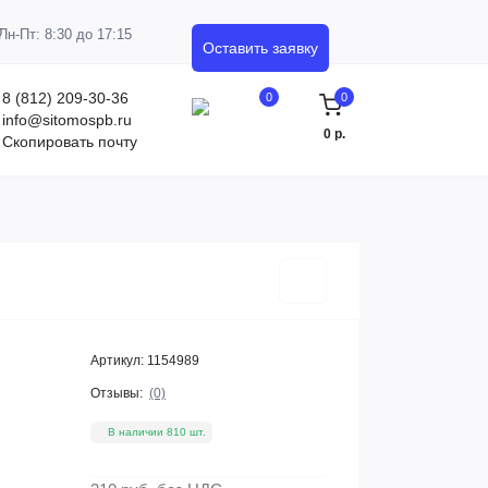
Пн-Пт: 8:30 до 17:15
Оставить заявку
8 (812) 209-30-36
0
0
info@sitomospb.ru
0 р.
Скопировать почту
Артикул:
1154989
Отзывы:
(0)
В наличии 810 шт.