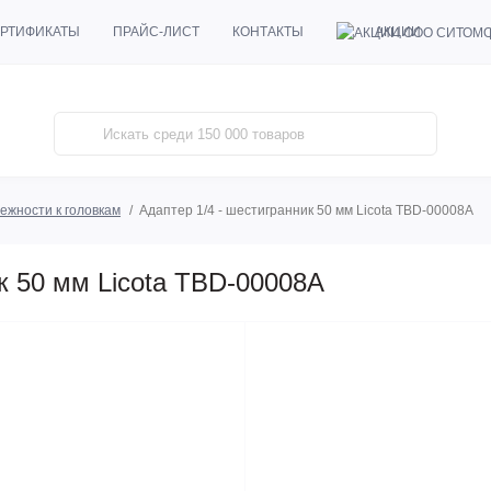
АКЦИИ
РТИФИКАТЫ
ПРАЙС-ЛИСТ
КОНТАКТЫ
ежности к головкам
Адаптер 1/4 - шестигранник 50 мм Licota TBD-00008A
к 50 мм Licota TBD-00008A