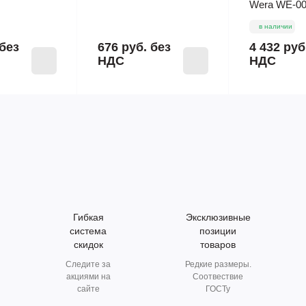
Wera WE-00
в наличии
без
676 руб.
без
4 432 руб
НДС
НДС
Гибкая
Эксклюзивные
система
позиции
скидок
товаров
Следите за
Редкие размеры.
акциями на
Соотвествие
сайте
ГОСТу