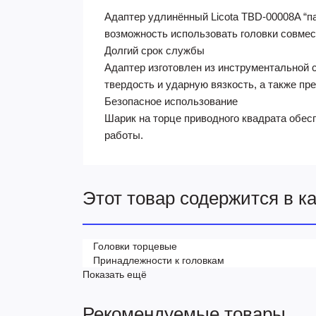
Адаптер удлинённый Licota TBD-00008A “па
возможность использовать головки совмес
Долгий срок службы
Адаптер изготовлен из инструментальной 
твердость и ударную вязкость, а также пр
Безопасное использование
Шарик на торце приводного квадрата обес
работы.
Этот товар содержится в к
Головки торцевые
Принадлежности к головкам
Показать ещё
Рекомендуемые товары