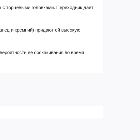
ы с торцевыми головками. Переходник даёт
.
ганец и кремний) придают ей высокую
вероятность ее соскакивания во время