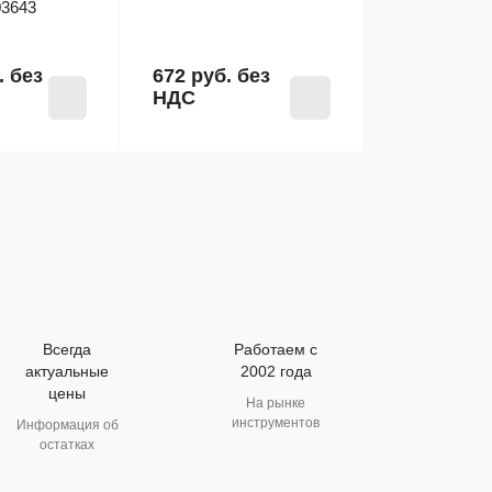
3643
.
без
672 руб.
без
НДС
Всегда
Работаем с
актуальные
2002 года
цены
На рынке
инструментов
Информация об
остатках