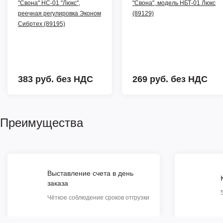
"Свона" НС-01 "Люкс",
"Свона", модель НБТ-01 Люкс
реечная регулировка Эконом
(89129)
Сибртех (89195)
383 руб.
без НДС
269 руб.
без НДС
Преимущества
Выставление счета в день
заказа
Чёткое соблюдение сроков отгрузки