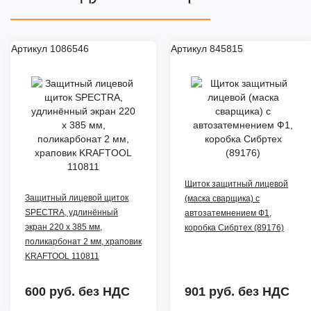
Артикул 1086546
Артикул 845815
Щиток защитный лицевой
Защитный лицевой щиток
(маска сварщика) с
SPECTRA, удлинённый
автозатемнением Ф1,
экран 220 х 385 мм,
коробка Сибртех (89176)
поликарбонат 2 мм, храповик
KRAFTOOL 110811
600 руб.
без НДС
901 руб.
без НДС