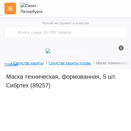
Ручной инструмент и оснастка
0
Средства защиты
Средства защиты головы
Маска техническая, 
Главная
Маска техническая, формованная, 5 шт.
Сибртех (89257)