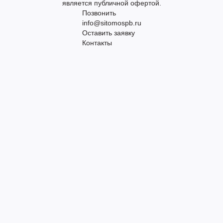
является публичной офертой.
Позвонить
info@sitomospb.ru
Оставить заявку
Контакты