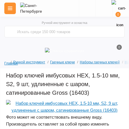
0
Ручной инструмент и оснастка
0
Ручной инструмент
Гаечные ключи
Наборы гаечных ключей
На
Главная
Набор ключей имбусовых HEX, 1.5-10 мм,
S2, 9 шт, удлиненные с шаром,
сатинированные Gross (16403)
Фото может не соответствовать внешнему виду.
Производитель оставляет за собой право изменять