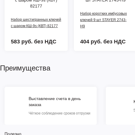
Набор коротких имбусовых
Набор шестигранных ключей
ключей 9 шт STAYER 2743-
с шаром КШ-9s (КВТ) 82177
H9
583 руб.
без НДС
404 руб.
без НДС
Преимущества
Выставление счета в день
заказа
Чёткое соблюдение сроков отгрузки
Полезно