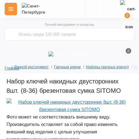
0
Ручной инструмент и оснастка
0
Ручной инструмент
Гаечные ключи
Наборы гаечных ключей
На
Главная
Набор ключей накидных двусторонних
8шт. (8-36) брезентовая сумка SITOMO
Фото может не соответствовать внешнему виду.
Производитель оставляет за собой право изменять
внешний вид изделия с целью улучшения