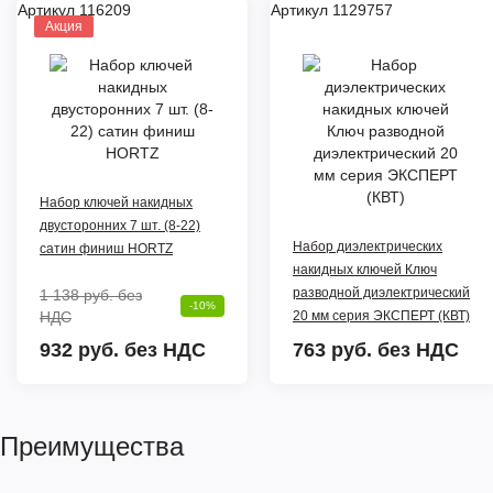
Артикул 116209
Артикул 1129757
Акция
Набор ключей накидных
двусторонних 7 шт. (8-22)
Набор диэлектрических
сатин финиш HORTZ
накидных ключей Ключ
разводной диэлектрический
1 138 руб.
без
-10%
НДС
20 мм серия ЭКСПЕРТ (КВТ)
932 руб. без НДС
763 руб.
без НДС
Преимущества