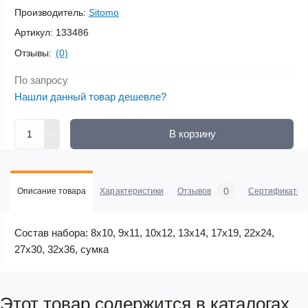
Производитель:
Sitomo
Артикул:
133486
Отзывы:
(0)
По запросу
Нашли данный товар дешевле?
В корзину
0
Описание товара
Характеристики
Отзывов
Сертификаты
Состав набора: 8х10, 9х11, 10х12, 13х14, 17х19, 22х24,
27х30, 32х36, сумка
Этот товар содержится в каталогах