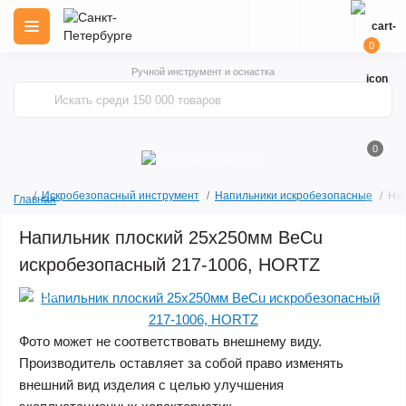
0
Ручной инструмент и оснастка
0
Искробезопасный инструмент
Напильники искробезопасные
Нап
Главная
Напильник плоский 25х250мм BeCu
искробезопасный 217-1006, HORTZ
Акция
Фото может не соответствовать внешнему виду.
Производитель оставляет за собой право изменять
внешний вид изделия с целью улучшения