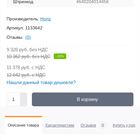
Штрихкод
4640204014456
Производитель:
Hortz
Артикул:
1133642
Отзывы:
(0)
9 326 руб.
без НДС
10 362 руб. без НДС
-10%
11 378 руб.
с НДС
12 642 руб. с НДС
Нашли данный товар дешевле?
В корзину
0
Описание товара
Характеристики
Отзывов
Купить у парт