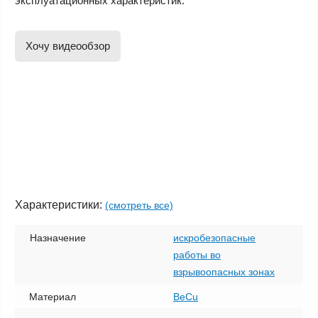
эксплуатационных характеристик.
Хочу видеообзор
Характеристики:
(смотреть все)
Назначение
искробезопасные
работы во
взрывоопасных зонах
Материал
BeCu