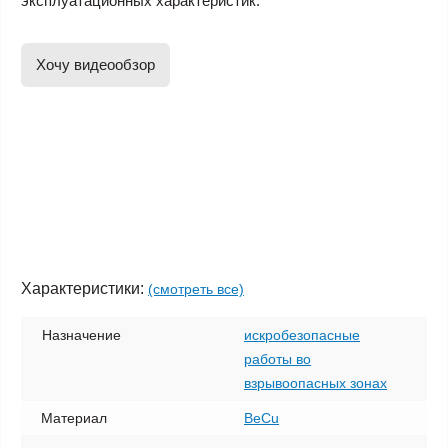
эксплуатационных характеристик.
Хочу видеообзор
Характеристики:
(смотреть все)
Назначение
искробезопасные
работы во
взрывоопасных зонах
Материал
BeCu