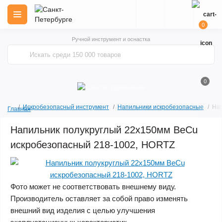
0
Ручной инструмент и оснастка
0
Искробезопасный инструмент
Напильники искробезопасные
Нап
Главная
Напильник полукруглый 22х150мм BeCu
искробезопасный 218-1002, HORTZ
Акция
Фото может не соответствовать внешнему виду.
Производитель оставляет за собой право изменять
внешний вид изделия с целью улучшения