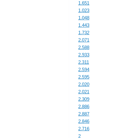
1.651
1.023
1.048
1.443
1.732
2.071
2.588
2.933
2.311
2.594
2.595
2.020
2.021
2.309
2.886
2.887
2.846
2.716
2