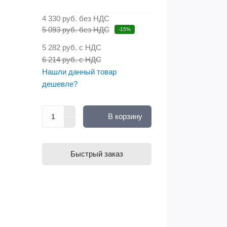
4 330 руб.
без НДС
5 093 руб. без НДС
-15%
5 282 руб.
с НДС
6 214 руб. с НДС
Нашли данный товар
дешевле?
В корзину
Быстрый заказ