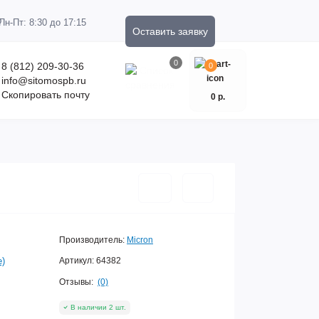
Пн-Пт: 8:30 до 17:15
Оставить заявку
0
8 (812) 209-30-36
0
info@sitomospb.ru
Скопировать почту
0 р.
Производитель:
Micron
е)
Артикул:
64382
Отзывы:
(0)
В наличии 2 шт.