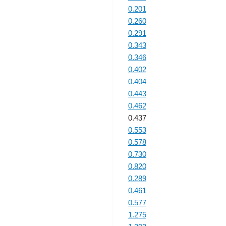
0.201
0.260
0.291
0.343
0.346
0.402
0.404
0.443
0.462
0.437
0.553
0.578
0.730
0.820
0.289
0.461
0.577
1.275