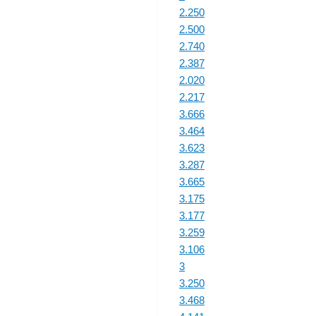
2.250
2.500
2.740
2.387
2.020
2.217
3.666
3.464
3.623
3.287
3.665
3.175
3.177
3.259
3.106
3
3.250
3.468