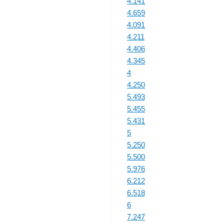
4.141
4.659
4.091
4.211
4.406
4.345
4
4.250
5.493
5.455
5.431
5
5.250
5.500
5.976
6.212
6.518
6
7.247