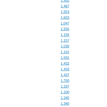
1.302
1.467
1.553
1.833
1.047
1.555
1.155
1.157
1.035
1.141
1.591
1.432
1.433
1.437
1.750
1.337
1.100
1.345
1.340