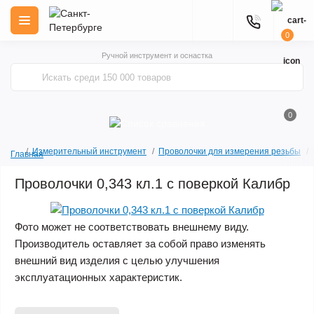
0
Ручной инструмент и оснастка
0
Измерительный инструмент
Проволочки для измерения резьбы
Главная
Проволочки 0,343 кл.1 с поверкой Калибр
Фото может не соответствовать внешнему виду.
Производитель оставляет за собой право изменять
внешний вид изделия с целью улучшения
эксплуатационных характеристик.