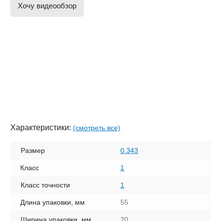
Хочу видеообзор
Характеристики:
(смотреть все)
Размер
0.343
Класс
1
Класс точности
1
Длина упаковки, мм
55
Ширина упаковки, мм
20