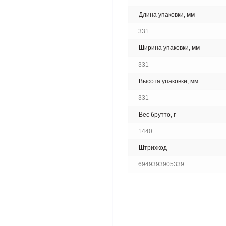
Длина упаковки, мм
331
Ширина упаковки, мм
331
Высота упаковки, мм
331
Вес брутто, г
1440
Штрихкод
6949393905339