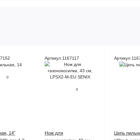
67152
Артикул 1167117
Артикул 116
0
0
ая, 14"
Нож для
Цепь пильн