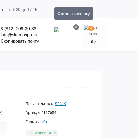
Пн-Пт: 8:30 до 17:15
Оставить заявку
0
8 (812) 209-30-36
0
info@sitomospb.ru
Скопировать почту
0 р.
Производитель:
SENIX
е)
Артикул:
1167056
Отзывы:
(0)
В наличии 10 шт.