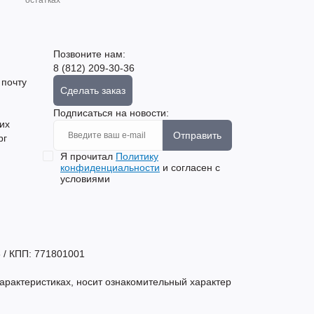
остатках
Позвоните нам:
8 (812) 209-30-36
 почту
Сделать заказ
Подписаться на новости:
их
Отправить
рг
Я прочитал
Политику
конфиденциальности
и согласен с
условиями
 / КПП: 771801001
арактеристиках, носит ознакомительный характер