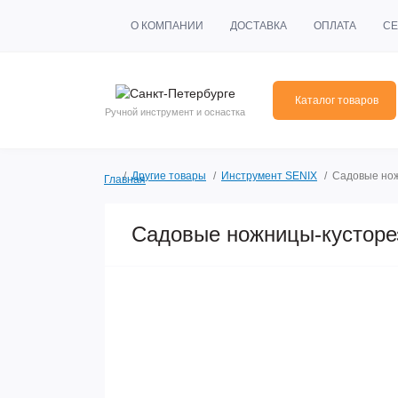
О КОМПАНИИ
ДОСТАВКА
ОПЛАТА
СЕ
Каталог товаров
Ручной инструмент и оснастка
Другие товары
Инструмент SENIX
Садовые нож
Главная
Садовые ножницы-кусторез