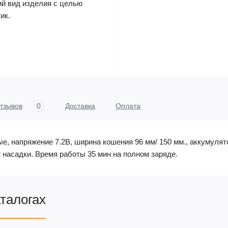
ий вид изделия с целью
ик.
тзывов
0
Доставка
Оплата
 напряжение 7.2В, ширина кошения 96 мм/ 150 мм., аккумулятор
2 насадки. Время работы 35 мин на полном заряде.
аталогах