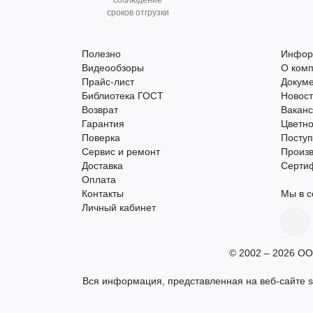
соблюдение
сроков отгрузки
Полезно
Инфор
Видеообзоры
О ком
Прайс-лист
Докум
Библиотека ГОСТ
Новос
Возврат
Вакан
Гарантия
Цветно
Поверка
Поступ
Сервис и ремонт
Произ
Доставка
Серти
Оплата
Контакты
Мы в с
Личный кабинет
© 2002 – 2026 ОО
Вся информация, представленная на веб-сайте s