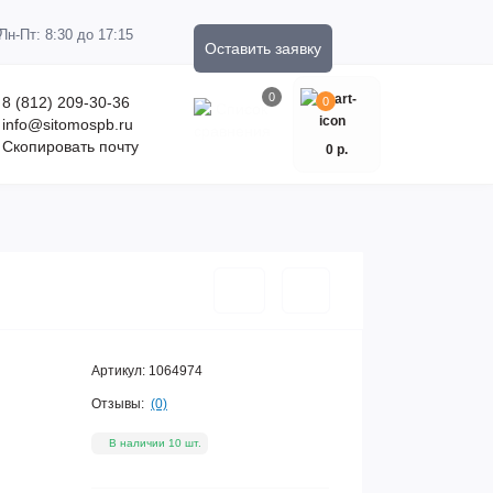
Пн-Пт: 8:30 до 17:15
Оставить заявку
0
8 (812) 209-30-36
0
info@sitomospb.ru
Скопировать почту
0 р.
Артикул:
1064974
Отзывы:
(0)
В наличии 10 шт.