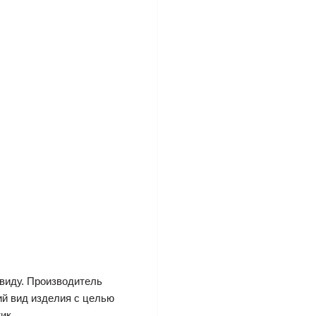
виду. Производитель
ий вид изделия с целью
ик.