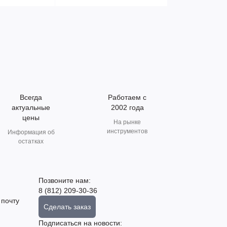
Всегда
Работаем с
актуальные
2002 года
цены
На рынке
инструментов
Информация об
остатках
Позвоните нам:
8 (812) 209-30-36
 почту
Сделать заказ
Подписаться на новости: