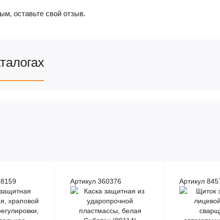
ым, оставьте свой отзыв.
аталогах
88159
Артикул 360376
Артикул 845