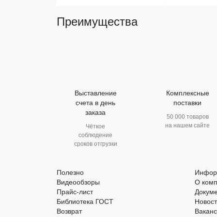
Преимущества
Выставление
Комплексные
счета в день
поставки
заказа
50 000 товаров
на нашем сайте
Чёткое
соблюдение
сроков отгрузки
Полезно
Инфор
Видеообзоры
О ком
Прайс-лист
Докум
Библиотека ГОСТ
Новос
Возврат
Вакан