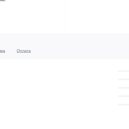
вка
Оплата