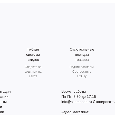
Гибкая
Эксклюзивные
система
позиции
скидок
товаров
Следите за
Редкие размеры.
акциями на
Соотвествие
сайте
ГОСТу
мация
Время работы
пании
Пн-Пт: 8:30 до 17:15
енты
info@sitomospb.ru
Скопировать
ти
сии
Адрес магазина: