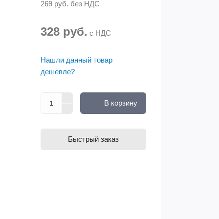
269 руб.
без НДС
328 руб.
с НДС
Нашли данный товар
дешевле?
В корзину
Быстрый заказ