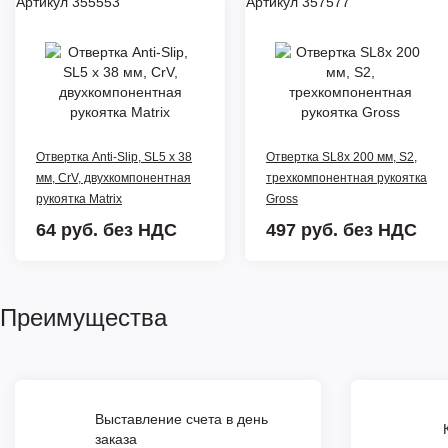
Артикул 355553
Артикул 357577
Отвертка Anti-Slip, SL5 х 38
Отвертка SL8x 200 мм, S2,
мм, CrV, двухкомпонентная
трехкомпонентная рукоятка
рукоятка Matrix
Gross
64 руб.
без НДС
497 руб.
без НДС
Преимущества
Выставление счета в день
заказа