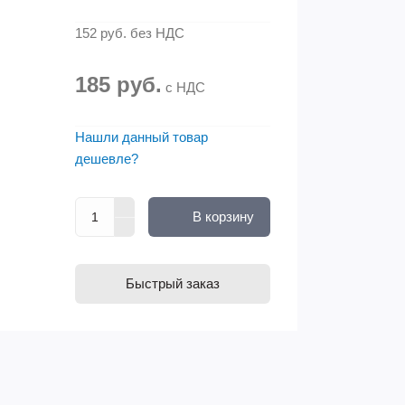
152 руб.
без НДС
185 руб.
с НДС
Нашли данный товар
дешевле?
В корзину
Быстрый заказ