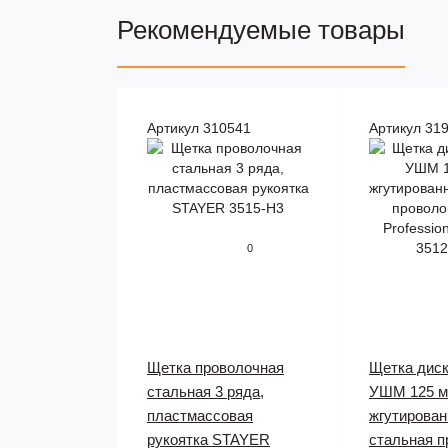
Рекомендуемые товары
Артикул 310541
Артикул 31
0
Щетка проволочная
Щетка диск
стальная 3 ряда,
УШМ 125 м
пластмассовая
жгутирован
рукоятка STAYER
стальная п