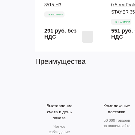
3515-H3
0.5 мм Prof
STAYER 35
в наличии
в наличии
291 руб.
без
551 руб.
НДС
НДС
Преимущества
Выставление
Комплексные
счета в день
поставки
заказа
50 000 товаров
на нашем сайте
Чёткое
соблюдение