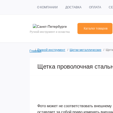
О КОМПАНИИ
ДОСТАВКА
ОПЛАТА
СЕ
Каталог товаров
Ручной инструмент и оснастка
Ручной инструмент
Щетки металлические
Щетк
Главная
Щетка проволочная стальн
Фото может не соответствовать внешнему 
оставляет за собой право изменять внешн