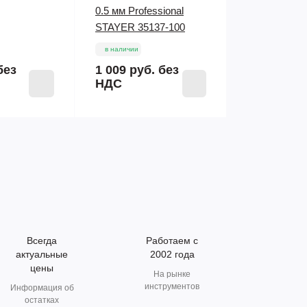
0.5 мм Professional
STAYER 35137-100
в наличии
без
1 009 руб.
без
НДС
Всегда
Работаем с
актуальные
2002 года
цены
На рынке
инструментов
Информация об
остатках