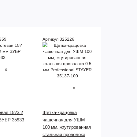
959
Артикул 325226
0
0
вая 15?3.2
Щетка-крацовка
 ЗУБР 35933
чашечная для УШМ
100 мм, жгутированная
стальная проволока