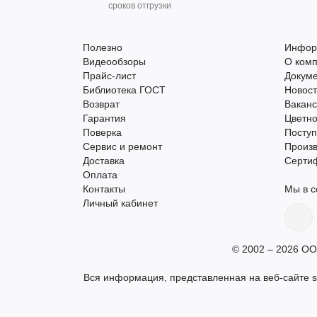
сроков отгрузки
Полезно
Инфор
Видеообзоры
О ком
Прайс-лист
Докум
Библиотека ГОСТ
Новос
Возврат
Вакан
Гарантия
Цветно
Поверка
Поступ
Сервис и ремонт
Произ
Доставка
Серти
Оплата
Контакты
Мы в с
Личный кабинет
© 2002 – 2026 ОО
Вся информация, представленная на веб-сайте s