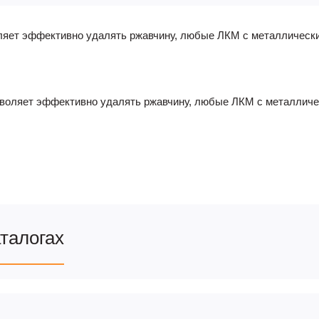
ляет эффективно удалять ржавчину, любые ЛКМ с металлически
воляет эффективно удалять ржавчину, любые ЛКМ с металличес
аталогах