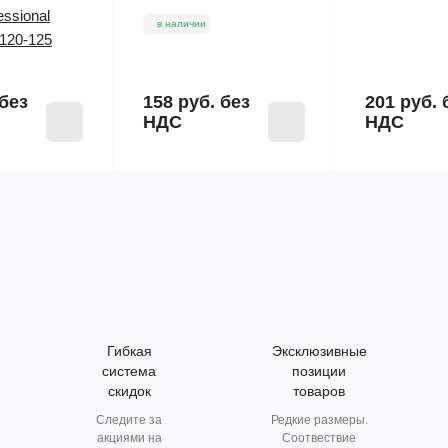
essional
в наличии
120-125
без
158 руб.
без
201 руб.
НДС
НДС
Гибкая
Эксклюзивные
система
позиции
скидок
товаров
Следите за
Редкие размеры.
акциями на
Соотвествие