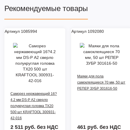
Рекомендуемые товары
Артикул 1085994
Артикул 1092080
Маяки для пола
самоклеящиеся 70 мм, 50 шт
РЕПЕР ЗУБР 301616-50
Саморез нержавеющий 16?
4.2 мм DS-P А2 сверло
полукруглая головка ТХ20
500 шт KRAFTOOL 300931-
42-016
2 511 руб.
без НДС
461 руб.
без НДС