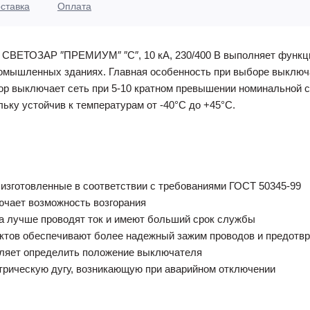
ставка
Оплата
СВЕТОЗАР ″ПРЕМИУМ″ ″C″, 10 кА, 230/400 В выполняет функци
ромышленных зданиях. Главная особенность при выборе выключа
ор выключает сеть при 5-10 кратном превышении номинальной 
льку устойчив к температурам от -40°С до +45°С.
зготовленные в соответствии с требованиями ГОСТ 50345-99
ючает возможность возгорания
а лучше проводят ток и имеют больший срок службы
ктов обеспечивают более надежный зажим проводов и предотвр
оляет определить положение выключателя
трическую дугу, возникающую при аварийном отключении