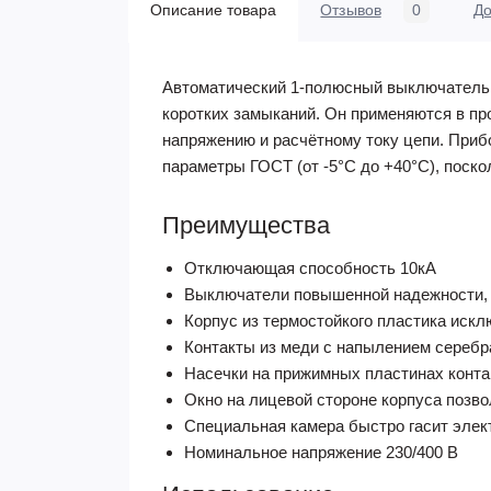
Описание товара
Отзывов
0
До
Автоматический 1-полюсный выключатель 
коротких замыканий. Он применяются в п
напряжению и расчётному току цепи. Приб
параметры ГОСТ (от -5°С до +40°С), поско
Преимущества
Отключающая способность 10кА
Выключатели повышенной надежности, и
Корпус из термостойкого пластика искл
Контакты из меди с напылением серебр
Насечки на прижимных пластинах конта
Окно на лицевой стороне корпуса позв
Специальная камера быстро гасит элек
Номинальное напряжение 230/400 В