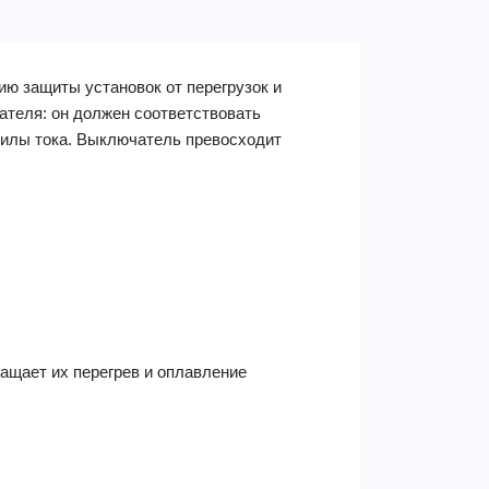
ю защиты установок от перегрузок и
теля: он должен соответствовать
силы тока. Выключатель превосходит
ащает их перегрев и оплавление