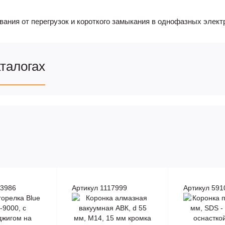
ния от перегрузок и короткого замыкания в однофазных электр
аталогах
43986
Артикул 1117999
Артикул 591