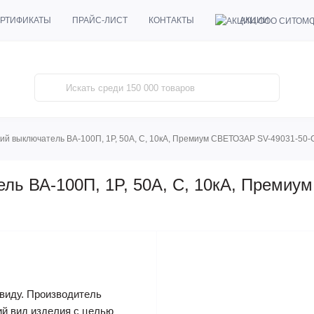
АКЦИИ
РТИФИКАТЫ
ПРАЙС-ЛИСТ
КОНТАКТЫ
ий выключатель ВА-100П, 1P, 50А, C, 10кА, Премиум СВЕТОЗАР SV-49031-50-
ель ВА-100П, 1P, 50А, C, 10кА, Преми
виду. Производитель
ий вид изделия с целью