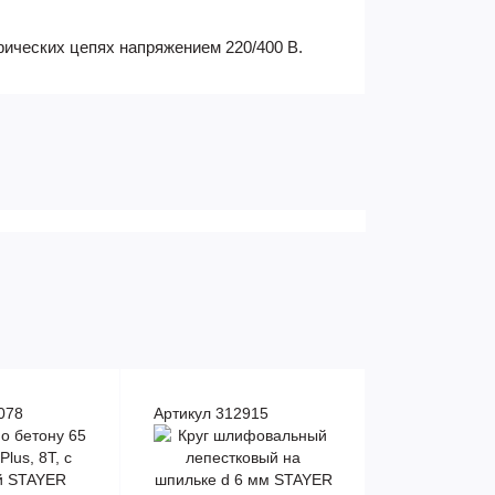
ических цепях напряжением 220/400 В.
078
Артикул 312915