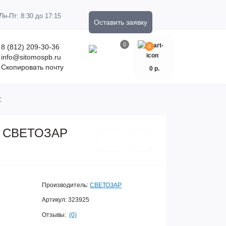
Пн-Пт: 8:30 до 17:15
Оставить заявку
0
8 (812) 209-30-36
0
info@sitomospb.ru
Скопировать почту
0 р.
C
ум СВЕТОЗАР
Производитель:
СВЕТОЗАР
Артикул:
323925
Отзывы:
(0)