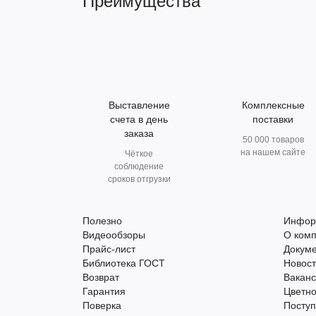
Преимущества
Выставление
Комплексные
счета в день
поставки
заказа
50 000 товаров
на нашем сайте
Чёткое
соблюдение
сроков отгрузки
Полезно
Инфор
Видеообзоры
О ком
Прайс-лист
Докум
Библиотека ГОСТ
Новос
Возврат
Вакан
Гарантия
Цветно
Поверка
Поступ