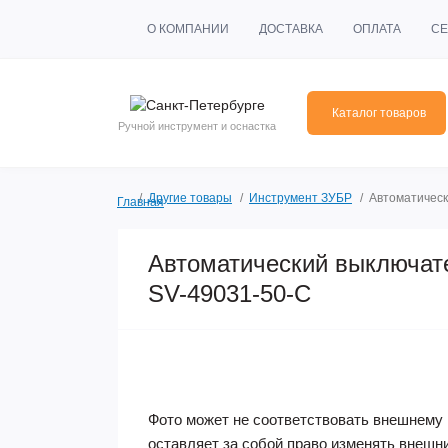
О КОМПАНИИ
ДОСТАВКА
ОПЛАТА
СЕ
Каталог товаров
Ручной инструмент и оснастка
Другие товары
Инструмент ЗУБР
Автоматическ
Главная
Автоматический выключат
SV-49031-50-C
Фото может не соответствовать внешнему 
оставляет за собой право изменять внешн