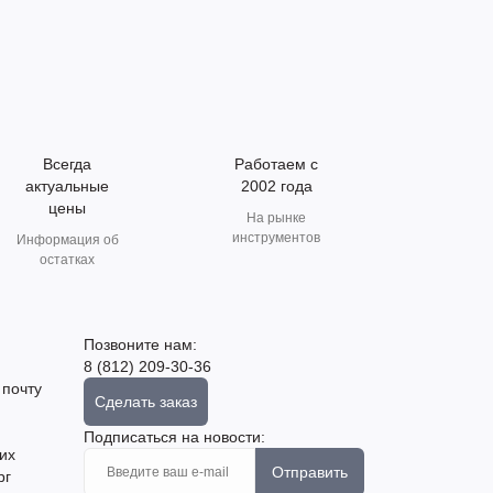
Всегда
Работаем с
актуальные
2002 года
цены
На рынке
инструментов
Информация об
остатках
Позвоните нам:
8 (812) 209-30-36
 почту
Сделать заказ
Подписаться на новости:
их
Отправить
рг