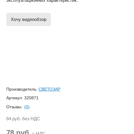
эксплуатационных характеристик.
Хочу видеообзор
Производитель:
СВЕТОЗАР
Артикул:
320871
Отзывы:
(0)
64 руб.
без НДС
78 руб.
с НДС