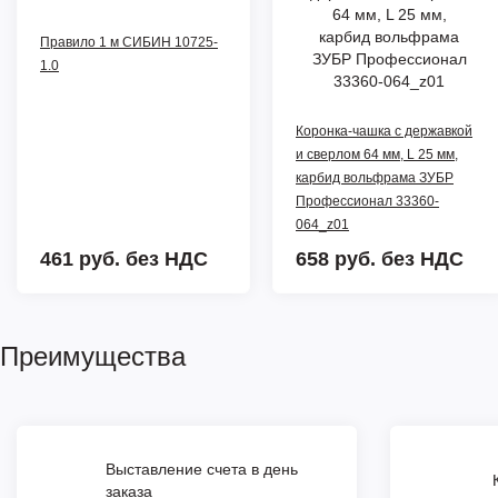
Правило 1 м СИБИН 10725-
1.0
Коронка-чашка с державкой
и сверлом 64 мм, L 25 мм,
карбид вольфрама ЗУБР
Профессионал 33360-
064_z01
461 руб.
без НДС
658 руб.
без НДС
Преимущества
Выставление счета в день
заказа