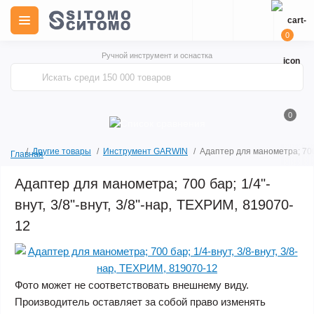
0
Ручной инструмент и оснастка
0
Другие товары
Инструмент GARWIN
Адаптер для манометра; 700 
Главная
Адаптер для манометра; 700 бар; 1/4"-
внут, 3/8"-внут, 3/8"-нар, ТЕХРИМ, 819070-
12
Фото может не соответствовать внешнему виду.
Производитель оставляет за собой право изменять