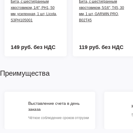
Бита, с шестигранным
Бита, с шестигранным
хвостовиком, 1/4", PH1, 50
хвостовиком, 5/16", T45, 30
мм, усиленная, 1 шт, Licota,
мм, 1 шт, GARWIN PRO,
S3PH105001
B02T45
149 руб.
без НДС
119 руб.
без НДС
Преимущества
Выставление счета в день
заказа
Чёткое соблюдение сроков отгрузки