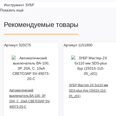
Инструмент ЗУБР
Показать ещё
Рекомендуемые товары
Артикул 320275
Артикул 1151800
ЗУБР Мастер-2Х 5x110 мм
Автоматический
SDS-plus бур (29315-110-
выключатель ВА-100, 3P,
05_z01)
20А, C, 10кА СВЕТОЗАР SV-
49073-20-C