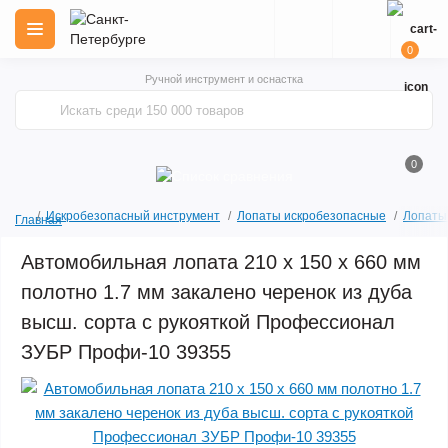
0
Ручной инструмент и оснастка
0
Искробезопасный инструмент
Лопаты искробезопасные
Лопаты
Главная
Автомобильная лопата 210 х 150 х 660 мм
полотно 1.7 мм закалено черенок из дуба
высш. сорта с рукояткой Профессионал
ЗУБР Профи-10 39355