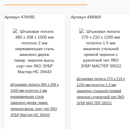
Артикул 478495
Артикул 448969
Штыковая лопата 270 х 210 х
Штыковая лопата 380 х 208 х
1200 мм полотно 1.5 мм
1500 мм полотно 2 мм
закалено стальной прямой
нержавеющая сталь
черенок с рукояткой тип ЛКО
закалено дерев. лакир.
ЗУБР МАСТЕР 39522
черенок высш. сорт тип ЛКО
ЗУБР Мастер-НС 39443