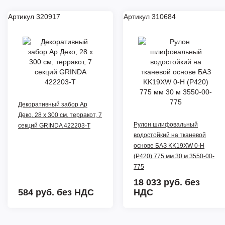
Артикул 320917
Артикул 310684
Декоративный забор Ар
Деко, 28 х 300 см, терракот, 7
Рулон шлифовальный
секций GRINDA 422203-T
водостойкий на тканевой
основе БАЗ KK19XW 0-H
(Р420) 775 мм 30 м 3550-00-
775
18 033 руб.
без
584 руб.
без НДС
НДС