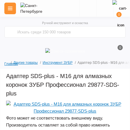
0
Ручной инструмент и оснастка
0
Другие товары
Инструмент ЗУБР
Адаптер SDS-plus - М16 для а
Главная
Адаптер SDS-plus - М16 для алмазных
коронок ЗУБР Профессионал 29877-SDS-
plus
Фото может не соответствовать внешнему виду.
Производитель оставляет за собой право изменять