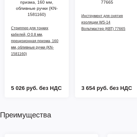
Инструмент для снятия
изоляции WS-14
Стриппер для тонких
Вольтмастер (КВТ) 77665
кабелей, O 0.8 мм,
прецизионная призма, 160
мм, обливные ручки (KN-
1581160)
5 026 руб.
без НДС
3 654 руб.
без НДС
Преимущества