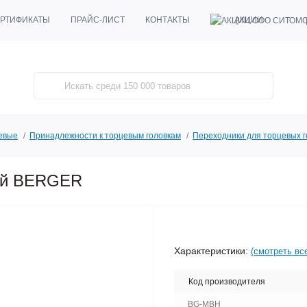
АКЦИИ
РТИФИКАТЫ
ПРАЙС-ЛИСТ
КОНТАКТЫ
евые
Принадлежности к торцевым головкам
Переходники для торцевых г
ный BERGER
Характеристики:
(смотреть вс
Код производителя
BG-MBH