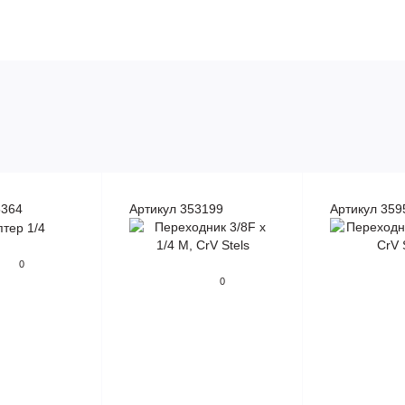
5364
Артикул 353199
Артикул 359
0
0