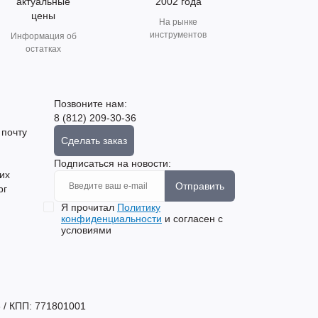
актуальные
2002 года
цены
На рынке
инструментов
Информация об
остатках
Позвоните нам:
8 (812) 209-30-36
 почту
Сделать заказ
Подписаться на новости:
их
Отправить
рг
Я прочитал
Политику
конфиденциальности
и согласен с
условиями
 / КПП: 771801001