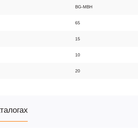
BG-MBH
65
15
10
20
аталогах