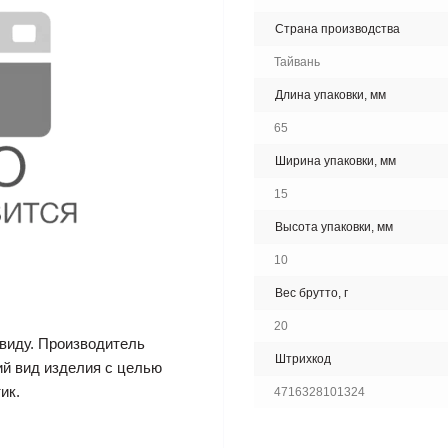
Страна производства
Тайвань
Длина упаковки, мм
65
Ширина упаковки, мм
15
Высота упаковки, мм
10
Вес брутто, г
20
виду. Производитель
Штрихкод
ий вид изделия с целью
ик.
4716328101324