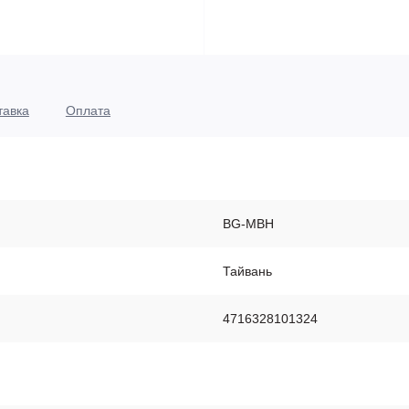
тавка
Оплата
BG-MBH
Тайвань
4716328101324