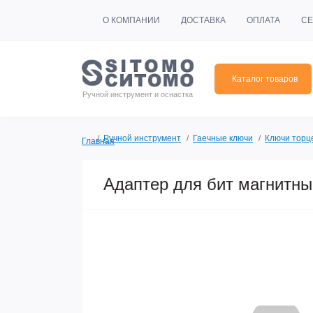
О КОМПАНИИ
ДОСТАВКА
ОПЛАТА
СЕ
Каталог товаров
Ручной инструмент и оснастка
Ручной инструмент
Гаечные ключи
Ключи торц
Главная
Адаптер для бит магнит