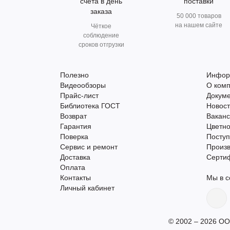
счета в день
поставки
заказа
50 000 товаров
на нашем сайте
Чёткое
соблюдение
сроков отгрузки
Полезно
Инфор
Видеообзоры
О ком
Прайс-лист
Докум
Библиотека ГОСТ
Новос
Возврат
Вакан
Гарантия
Цветно
Поверка
Поступ
Сервис и ремонт
Произ
Доставка
Серти
Оплата
Контакты
Мы в с
Личный кабинет
© 2002 – 2026 ОО