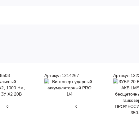
88503
Артикул 1214267
Артикул 122
0
0