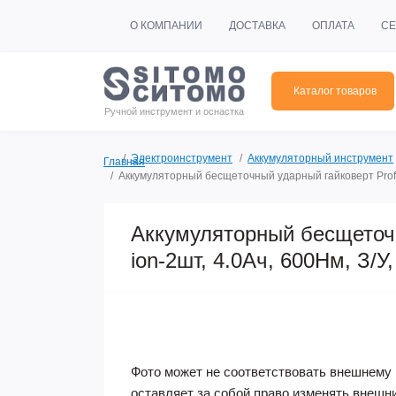
О КОМПАНИИ
ДОСТАВКА
ОПЛАТА
СЕ
Каталог товаров
Ручной инструмент и оснастка
Электроинструмент
Аккумуляторный инструмент
Главная
Аккумуляторный бесщеточный ударный гайковерт ProfiP
Аккумуляторный бесщеточн
ion-2шт, 4.0Ач, 600Нм, З/У
Фото может не соответствовать внешнему 
оставляет за собой право изменять внешн