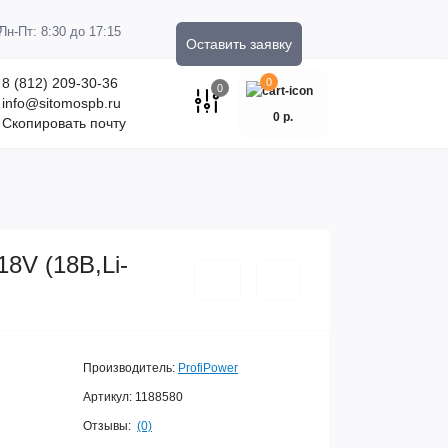
Пн-Пт: 8:30 до 17:15
Оставить заявку
8 (812) 209-30-36
0
0
info@sitomospb.ru
0 р.
Скопировать почту
8V (18В,Li-
Производитель:
ProfiPower
Артикул:
1188580
Отзывы:
(0)