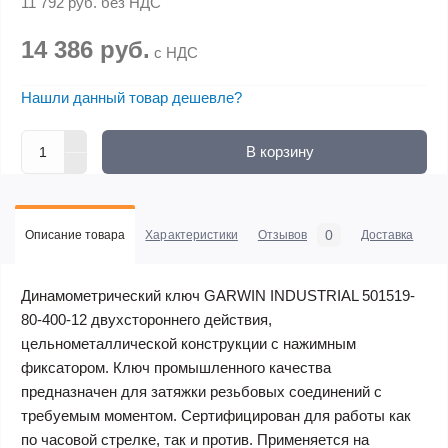
11 792 руб.
без НДС
14 386 руб.
с НДС
Нашли данный товар дешевле?
В корзину
0
Описание товара
Характеристики
Отзывов
Доставка
Оп
Динамометрический ключ GARWIN INDUSTRIAL 501519-
80-400-12 двухстороннего действия,
цельнометаллической конструкции с нажимным
фиксатором. Ключ промышленного качества
предназначен для затяжки резьбовых соединений с
требуемым моментом. Сертифицирован для работы как
по часовой стрелке, так и против. Применяется на