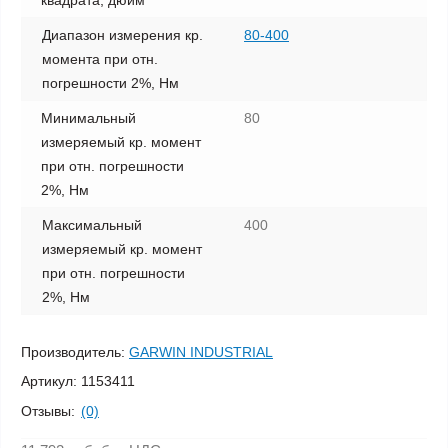
квадрата, дюйм
Диапазон измерения кр.
80-400
момента при отн.
погрешности 2%, Нм
Минимальный
80
измеряемый кр. момент
при отн. погрешности
2%, Нм
Максимальный
400
измеряемый кр. момент
при отн. погрешности
2%, Нм
Производитель:
GARWIN INDUSTRIAL
Артикул:
1153411
Отзывы:
(0)