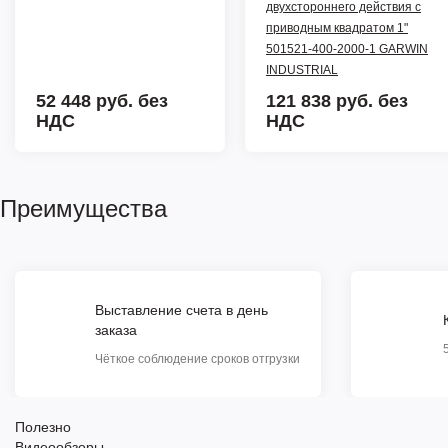
двухстороннего действия с
приводным квадратом 1"
501521-400-2000-1 GARWIN
INDUSTRIAL
52 448 руб.
без
121 838 руб.
без
НДС
НДС
Преимущества
Выставление счета в день
заказа
Чёткое соблюдение сроков отгрузки
Полезно
Видеообзоры