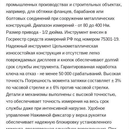
промышленных производствах и строительных объектах,
например, для обтяжки фланцев, барабанов или
болтовых соединений при сооружении металлических
конструкций. Диапазон измерений - от 80 до 400 Нм.
Размер привода - 1/2 дюйма. Инструмент внесен в
Госреестр средств измерений РФ под номером 75301-19.
Надежный инструмент Цельнометаллическая
износостойкая конструкция и отсутствие легко
повреждаемых дисплеев и кнопок обеспечивают долгий
срок службы инструмента. Гарантированная наработка
ключа на отказ - не менее 50 000 срабатываний. Высокая
точность Погрешность момента затяжки составляет ± 3%
по часовой стрелке и ± 6% против часовой стрелки.
Детали и механизмы выполнены с высокой точностью,
что обеспечивает точность измерения на весь срок
службы даже при интенсивной нагрузке. Удобное
управление Нажимной фиксатор у верха рукоятки
обеспечивает надежную блокировку установленного
момента, предотвращая случайное переключение. При