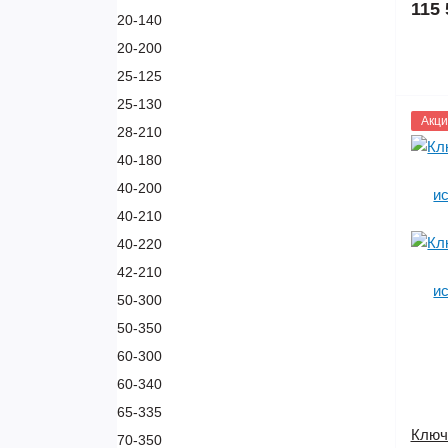
115 
20-140
20-200
25-125
25-130
1145
Акци
28-210
40-180
40-200
40-210
40-220
42-210
50-300
50-350
60-300
60-340
65-335
Ключ
70-350