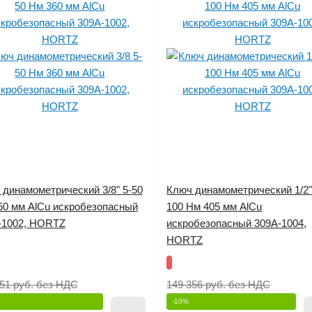
 динамометрический 3/8" 5-50
Ключ динамометрический 1/2"
60 мм AlCu искробезопасный
100 Нм 405 мм AlCu
-1002, HORTZ
искробезопасный 309A-1004,
HORTZ
51 руб.
без НДС
149 356 руб.
без НДС
-10%