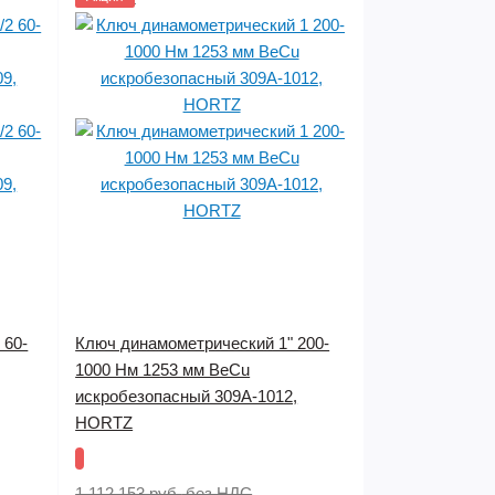
 60-
Ключ динамометрический 1" 200-
1000 Нм 1253 мм BeCu
искробезопасный 309A-1012,
HORTZ
1 112 153 руб.
без НДС