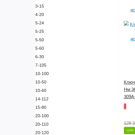
3-15
4-20
5-24
5-25
5-50
5-60
6-30
7-105
10-100
10-50
Ключ
Нм 3
10-60
309A
14-112
15-80
20-100
128 3
20-110
-10%
20-120