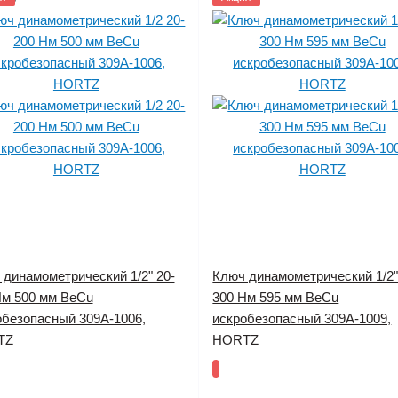
 динамометрический 1/2" 20-
Ключ динамометрический 1/2"
Нм 500 мм BeCu
300 Нм 595 мм BeCu
обезопасный 309A-1006,
искробезопасный 309A-1009,
TZ
HORTZ