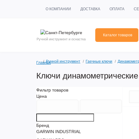
О КОМПАНИИ
ДОСТАВКА
ОПЛАТА
СЕ
Каталог товаров
Ручной инструмент и оснастка
Ручной инструмент
Гаечные ключи
Динамометр
Главная
Ключи динамометрические
Фильтр товаров
Цена
Бренд
GARWIN INDUSTRIAL