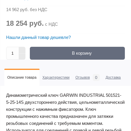
14 962 руб.
без НДС
18 254 руб.
с НДС
Нашли данный товар дешевле?
В корзину
0
Описание товара
Характеристики
Отзывов
Доставка
Оп
Динамометрический ключ GARWIN INDUSTRIAL 501521-
5-25-14S двухстороннего действия, цельнометаллической
конструкции с нажимным фиксатором. Ключ
промышленного качества предназначен для затяжки
резьбовых соединений с требуемым моментом.
Используется для соединений с правой и левой резьбой.