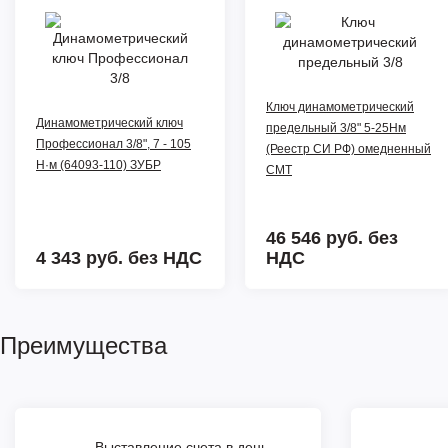
Ключ динамометрический
Динамометрический ключ
предельный 3/8" 5-25Нм
Профессионал 3/8", 7 - 105
(Реестр СИ РФ) омедненный
Н·м (64093-110) ЗУБР
СМТ
46 546 руб.
без
4 343 руб.
без НДС
НДС
Преимущества
Выставление счета в день