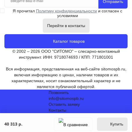
Отправить
Я прочитал
Политику конфиденциальности
и согласен с
условиями
Перейти в контакты
Каталог товаров
© 2002 – 2026 ООО "СИТОМО" – слесарно-монтажный
инструмент. ИНН: 9718074693 / КПП: 771801001
Вся информация, представленная на веб-сайте sitomospb.ru,
включая информацию о ценах, наличии товаров и их
характеристиках, носит ознакомительный характер и не
является публичной офертой.
Позвонить
info@sitomospb.ru
Оставить заявку
Контакты
40 313 р.
Купить