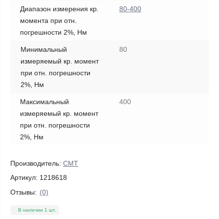
Диапазон измерения кр.
80-400
момента при отн.
погрешности 2%, Нм
Минимальный
80
измеряемый кр. момент
при отн. погрешности
2%, Нм
Максимальный
400
измеряемый кр. момент
при отн. погрешности
2%, Нм
Производитель:
СМТ
Артикул:
1218618
Отзывы:
(0)
В наличии 1 шт.