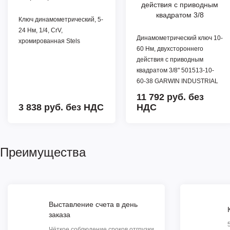
Ключ динамометрический, 5-
24 Нм, 1/4, CrV,
Динамометрический ключ 10-
хромированная Stels
60 Нм, двухстороннего
действия с приводным
квадратом 3/8" 501513-10-
60-38 GARWIN INDUSTRIAL
11 792 руб.
без
3 838 руб.
без НДС
НДС
Преимущества
Выставление счета в день
заказа
Чёткое соблюдение сроков отгрузки