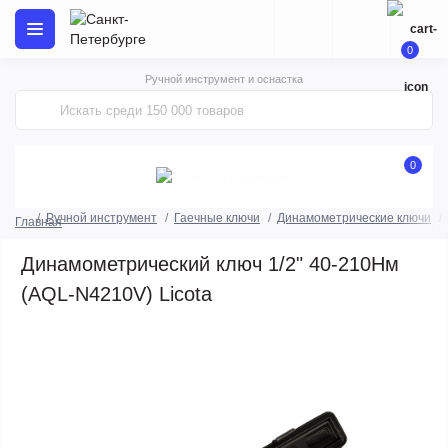
0
Ручной инструмент и оснастка
0
Ручной инструмент
Гаечные ключи
Динамометрические ключи
Главная
Динамометрический ключ 1/2" 40-210Нм
(AQL-N4210V) Licota