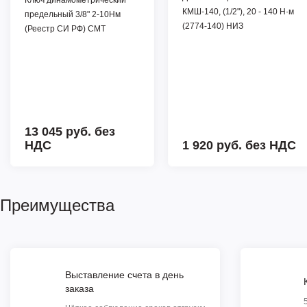
КМШ-140, (1/2"), 20 - 140 Н·м
предельный 3/8" 2-10Нм
(2774-140) НИЗ
(Реестр СИ РФ) СМТ
13 045 руб.
без
НДС
1 920 руб.
без НДС
Преимущества
Выставление счета в день
заказа