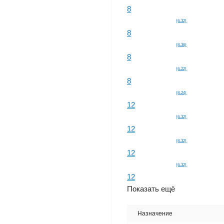
8
(6-32)
8
(8-36)
8
(6-22)
8
(8-24)
12
(6-32)
12
(8-32)
12
(6-32)
12
Показать ещё
Назначение