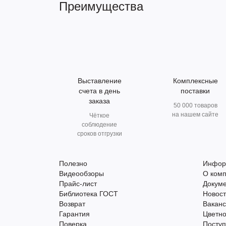
Преимущества
Выставление
Комплексные
счета в день
поставки
заказа
50 000 товаров
на нашем сайте
Чёткое
соблюдение
сроков отгрузки
Полезно
Инфор
Видеообзоры
О ком
Прайс-лист
Докум
Библиотека ГОСТ
Новос
Возврат
Вакан
Гарантия
Цветно
Поверка
Поступ