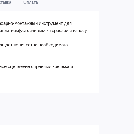
ставка
Оплата
лесарно-монтажный инструмент для
крытием|устойчивым к коррозии и износу.
ращает количество необходимого
ое сцепление с гранями крепежа и