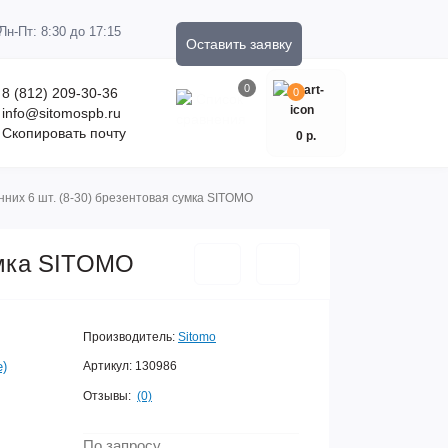
Пн-Пт: 8:30 до 17:15
Оставить заявку
0
8 (812) 209-30-36
0
info@sitomospb.ru
Скопировать почту
0 р.
них 6 шт. (8-30) брезентовая сумка SITOMO
умка SITOMO
Производитель:
Sitomo
е)
Артикул:
130986
Отзывы:
(0)
По запросу