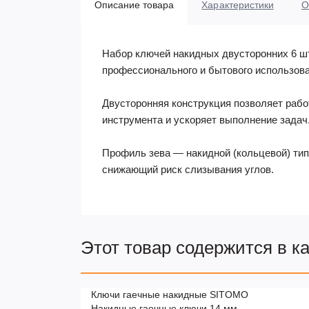
Описание товара
Характеристики
О
Набор ключей накидных двусторонних 6 ш
профессионального и бытового использова
Двусторонняя конструкция позволяет рабо
инструмента и ускоряет выполнение задач
Профиль зева — накидной (кольцевой) тип
снижающий риск слизывания углов.
Этот товар содержится в к
Ключи гаечные накидные SITOMO
Накидные гаечные ключи 14 мм