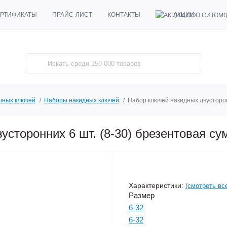
АКЦИИ
РТИФИКАТЫ
ПРАЙС-ЛИСТ
КОНТАКТЫ
чных ключей
Наборы накидных ключей
Набор ключей накидных двусторон
усторонних 6 шт. (8-30) брезентовая с
Характеристики:
(смотреть вс
Размер
6-32
6-32