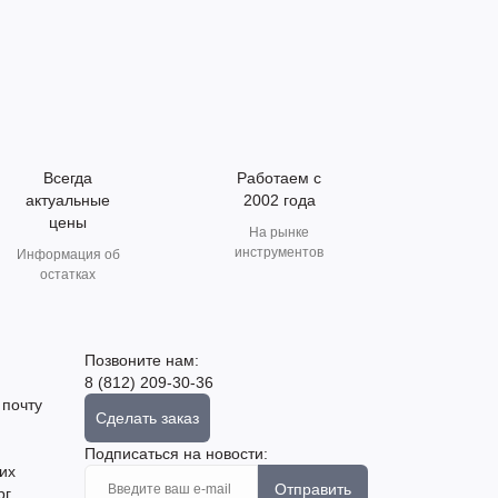
Всегда
Работаем с
актуальные
2002 года
цены
На рынке
инструментов
Информация об
остатках
Позвоните нам:
8 (812) 209-30-36
 почту
Сделать заказ
Подписаться на новости:
их
Отправить
рг