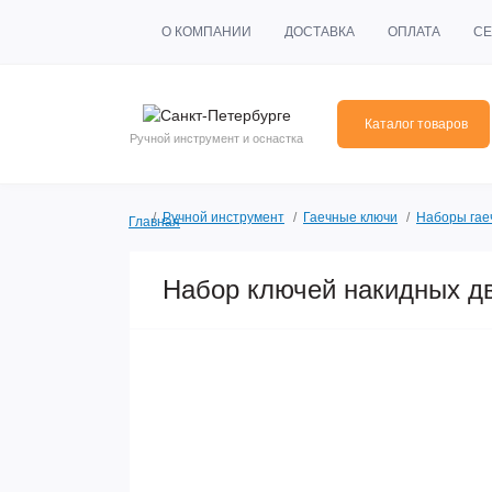
О КОМПАНИИ
ДОСТАВКА
ОПЛАТА
СЕ
Каталог товаров
Ручной инструмент и оснастка
Ручной инструмент
Гаечные ключи
Наборы гае
Главная
Набор ключей накидных дв