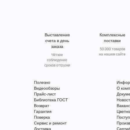
Выставление
Комплексные
счета в день
поставки
заказа
50 000 товаров
на нашем сайте
Чёткое
соблюдение
сроков отгрузки
Полезно
Инфор
Видеообзоры
О ком
Прайс-лист
Докум
Библиотека ГОСТ
Новос
Возврат
Вакан
Гарантия
Цветно
Поверка
Поступ
Сервис и ремонт
Произ
Доставка
Серти