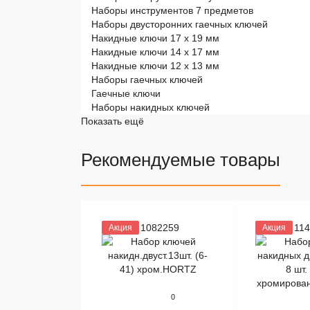
Наборы инструментов 7 предметов
Наборы двусторонних гаечных ключей
Накидные ключи 17 х 19 мм
Накидные ключи 14 х 17 мм
Накидные ключи 12 х 13 мм
Наборы гаечных ключей
Гаечные ключи
Наборы накидных ключей
Показать ещё
Рекомендуемые товары
Артикул 1082259
Артикул 11
Акция
Акция
0