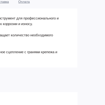
ставка
Оплата
нструмент для профессионального и
 коррозии и износу.
ращает количество необходимого
ое сцепление с гранями крепежа и