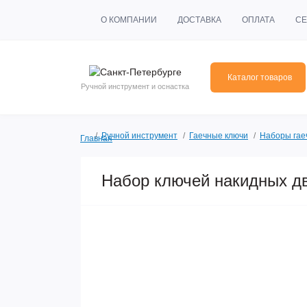
О КОМПАНИИ
ДОСТАВКА
ОПЛАТА
СЕ
Каталог товаров
Ручной инструмент и оснастка
Ручной инструмент
Гаечные ключи
Наборы гае
Главная
Набор ключей накидных дв
Акция