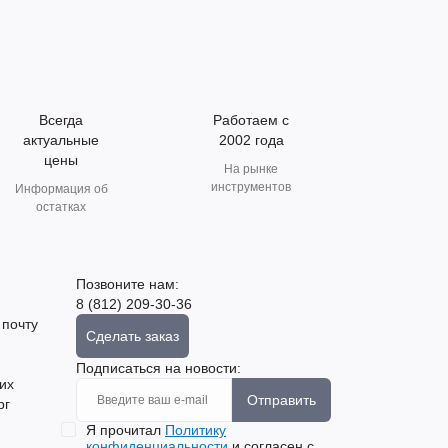
Всегда
Работаем с
актуальные
2002 года
цены
На рынке
инструментов
Информация об
остатках
Позвоните нам:
8 (812) 209-30-36
 почту
Сделать заказ
Подписаться на новости:
их
Отправить
рг
Я прочитал
Политику
конфиденциальности
и согласен с