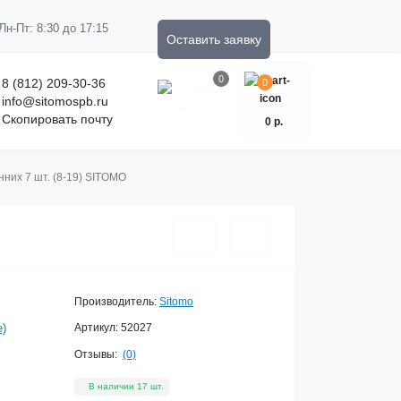
Пн-Пт: 8:30 до 17:15
Оставить заявку
0
8 (812) 209-30-36
0
info@sitomospb.ru
Скопировать почту
0 р.
них 7 шт. (8-19) SITOMO
Производитель:
Sitomo
е)
Артикул:
52027
Отзывы:
(0)
В наличии 17 шт.