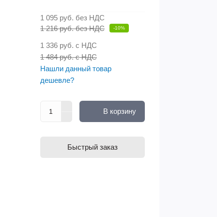
1 095 руб.
без НДС
1 216 руб. без НДС
-10%
1 336 руб.
с НДС
1 484 руб. с НДС
Нашли данный товар
дешевле?
В корзину
Быстрый заказ