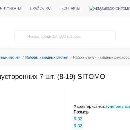
АКЦИИ
РТИФИКАТЫ
ПРАЙС-ЛИСТ
КОНТАКТЫ
чных ключей
Наборы накидных ключей
Набор ключей накидных двусторон
усторонних 7 шт. (8-19) SITOMO
Характеристики:
(смотреть вс
Размер
6-32
6-32