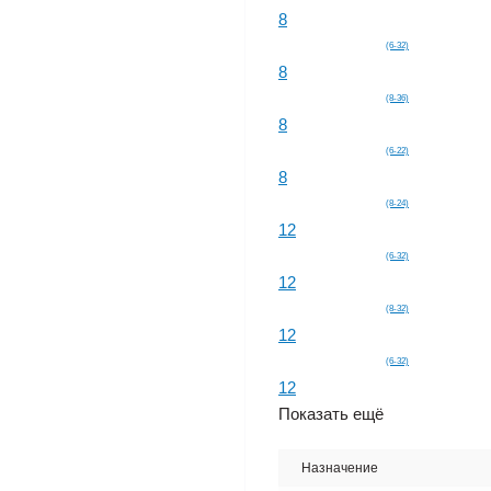
8
(6-32)
8
(8-36)
8
(6-22)
8
(8-24)
12
(6-32)
12
(8-32)
12
(6-32)
12
Показать ещё
Назначение