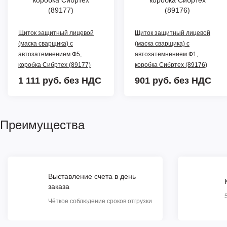
Щиток защитный лицевой
Щиток защитный лицевой
(маска сварщика) с
(маска сварщика) с
автозатемнением Ф5,
автозатемнением Ф1,
коробка Сибртех (89177)
коробка Сибртех (89176)
1 111 руб.
без НДС
901 руб.
без НДС
Преимущества
Выставление счета в день
заказа
Чёткое соблюдение сроков отгрузки