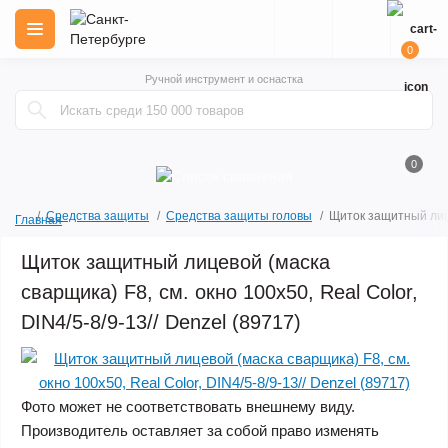
0
Ручной инструмент и оснастка
0
Средства защиты
Средства защиты головы
Щиток защитный лицев
Главная
Щиток защитный лицевой (маска
сварщика) F8, см. окно 100х50, Real Color,
DIN4/5-8/9-13// Denzel (89717)
Фото может не соответствовать внешнему виду.
Производитель оставляет за собой право изменять