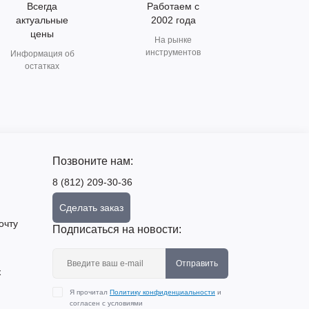
Всегда
Работаем с
актуальные
2002 года
цены
На рынке
инструментов
Информация об
остатках
Позвоните нам:
8 (812) 209-30-36
Сделать заказ
очту
Подписаться на новости:
Отправить
х
Я прочитал
Политику конфиденциальности
и
согласен с условиями