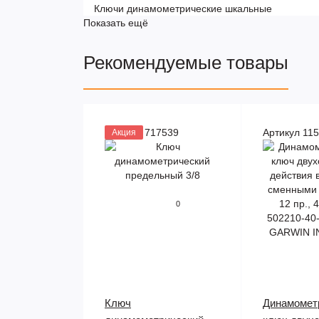
Ключи динамометрические шкальные
Показать ещё
Рекомендуемые товары
Артикул 717539
Артикул 11
Акция
0
Ключ
Динамомет