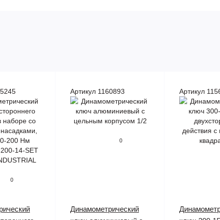
55245
Артикул 1160893
Артикул 115
0
0
рический
Динамометрический
Динамометр