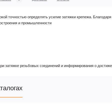
окой точностью определять усилие затяжки крепежа. Благодар
ностроения и промышленности
при затяжке резьбовых соединений и информирования о достиже
аталогах