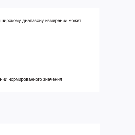
я широкому диапазону измерений может
нии нормированного значения