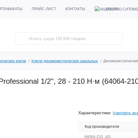
АКЦИИ
РТИФИКАТЫ
ПРАЙС-ЛИСТ
КОНТАКТЫ
ические ключи
Ключи динамометрические шкальные
Динамометрический 
ofessional 1/2", 28 - 210 Н·м (64064-2
Характеристики:
(смотреть вс
Код производителя
64064-210_z01