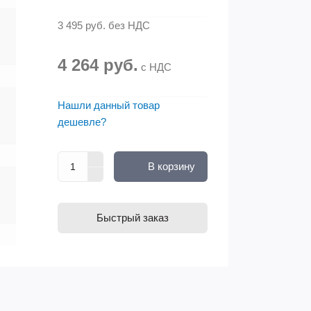
3 495 руб.
без НДС
4 264 руб.
с НДС
Нашли данный товар
дешевле?
В корзину
Быстрый заказ