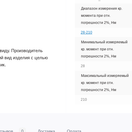
Диапазон измерения кр.
момента при отн.
погрешности 2%, Нм
28-210
Минимальный измеряемый
кр. момент при отн.
виду. Производитель
погрешности 2%, Нм
ий вид изделия с целью
ик.
28
Максимальный измеряемый
кр. момент при отн.
погрешности 2%, Нм
210
тзывов
0
Доставка
Оплата