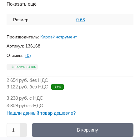
Показать ещё
Размер
0.63
Производитель:
КировИнструмент
Артикул:
136168
Отзывы:
(0)
В наличии 4 шт.
2 654 руб.
без НДС
3 122 руб. без НДС
-15%
3 238 руб.
с НДС
3 809 руб. с НДС
Нашли данный товар дешевле?
В корзину