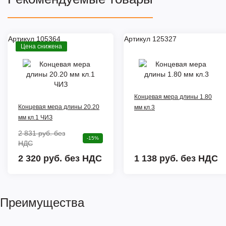
Артикул 105364
Артикул 125327
Цена снижена
Концевая мера длины 1.80
Концевая мера длины 20.20
мм кл.3
мм кл.1 ЧИЗ
2 831 руб.
без
-15%
НДС
2 320 руб. без НДС
1 138 руб.
без НДС
Преимущества