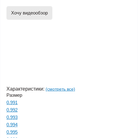
Хочу видеообзор
Характеристики:
(смотреть все)
Размер
0.991
0.992
0.993
0.994
0.995