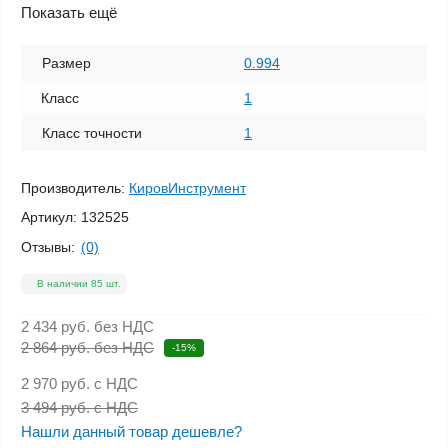
Показать ещё
Размер
0.994
Класс
1
Класс точности
1
Производитель:
КировИнструмент
Артикул:
132525
Отзывы:
(0)
В наличии 85 шт.
2 434 руб.
без НДС
2 864 руб. без НДС
-15%
2 970 руб.
с НДС
3 494 руб. с НДС
Нашли данный товар дешевле?