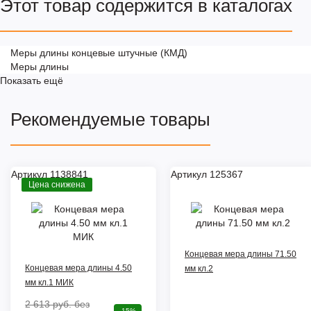
Этот товар содержится в каталогах
Меры длины концевые штучные (КМД)
Меры длины
Показать ещё
Рекомендуемые товары
Артикул 1138841
Артикул 125367
Цена снижена
Концевая мера длины 71.50
Концевая мера длины 4.50
мм кл.2
мм кл.1 МИК
2 613 руб.
без
-15%