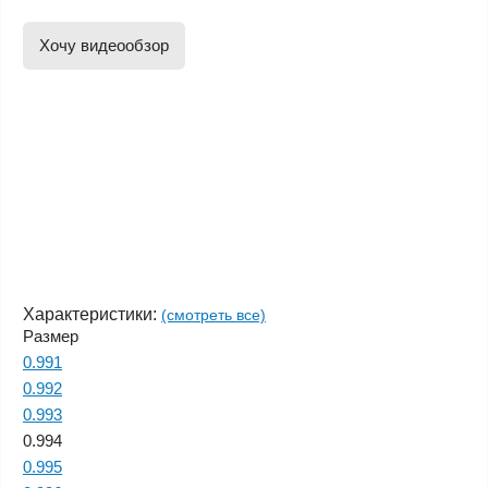
Хочу видеообзор
Характеристики:
(смотреть все)
Размер
0.991
0.992
0.993
0.994
0.995