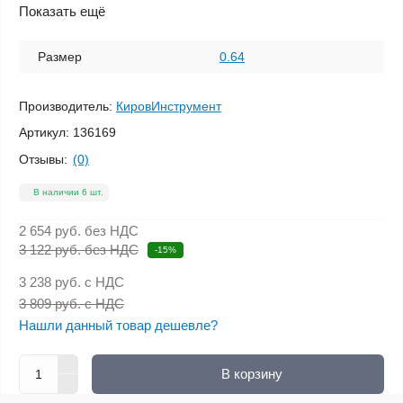
Показать ещё
Размер
0.64
Производитель:
КировИнструмент
Артикул:
136169
Отзывы:
(0)
В наличии 6 шт.
2 654 руб.
без НДС
3 122 руб. без НДС
-15%
3 238 руб.
с НДС
3 809 руб. с НДС
Нашли данный товар дешевле?
В корзину