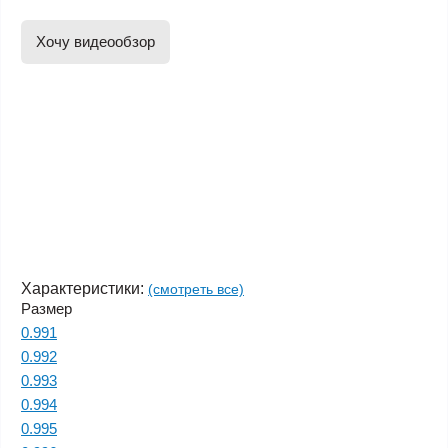
Хочу видеообзор
Характеристики:
(смотреть все)
Размер
0.991
0.992
0.993
0.994
0.995