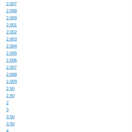
2.007
2.008
2.009
2.001
2.002
2.003
2.004
2.005
2.006
2.007
2.008
2.009
2.50
2.50
2
3
3.50
3.50
4