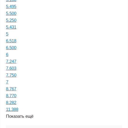
5.495
5.500
5.250
5.431
5
6.518
6.500
6
7.247
7.603
7.750
7
8.767
8.770
8.282
11.388
Показать ещё