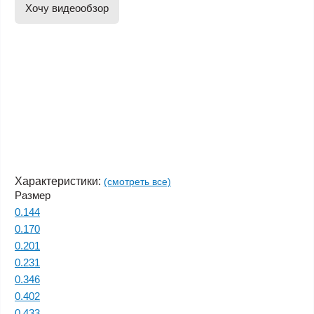
Хочу видеообзор
Характеристики:
(смотреть все)
Размер
0.144
0.170
0.201
0.231
0.346
0.402
0.433