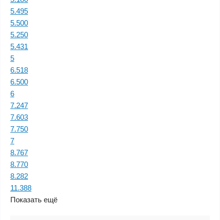
5.495
5.500
5.250
5.431
5
6.518
6.500
6
7.247
7.603
7.750
7
8.767
8.770
8.282
11.388
Показать ещё