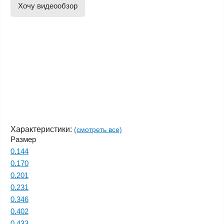
Хочу видеообзор
Характеристики:
(смотреть все)
Размер
0.144
0.170
0.201
0.231
0.346
0.402
0.433