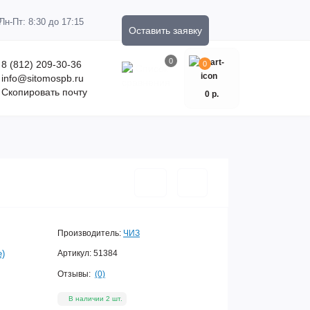
Пн-Пт: 8:30 до 17:15
Оставить заявку
0
8 (812) 209-30-36
0
info@sitomospb.ru
Скопировать почту
0 р.
Производитель:
ЧИЗ
е)
Артикул:
51384
Отзывы:
(0)
В наличии 2 шт.