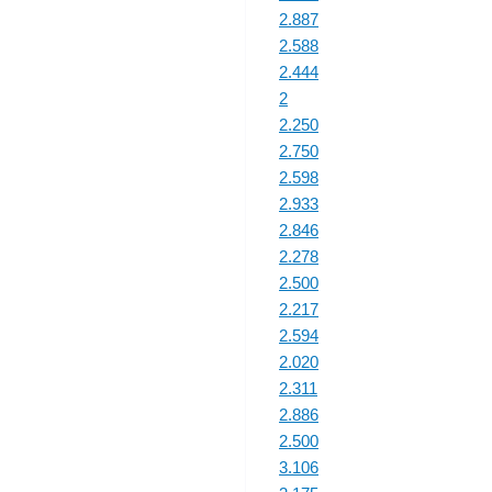
2.887
2.588
2.444
2
2.250
2.750
2.598
2.933
2.846
2.278
2.500
2.217
2.594
2.020
2.311
2.886
2.500
3.106