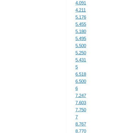
4.091
4.211
5.176
5.455
5.180
5.495
5.500
5.250
5.431
5
6.518
6.500
6
7.247
7.603
7.750
7
8.767
8.770