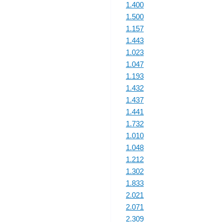
1.400
1.500
1.157
1.443
1.023
1.047
1.193
1.432
1.437
1.441
1.732
1.010
1.048
1.212
1.302
1.833
2.021
2.071
2.309