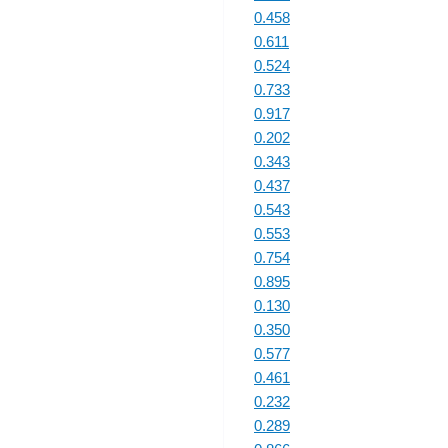
0.458
0.611
0.524
0.733
0.917
0.202
0.343
0.437
0.543
0.553
0.754
0.895
0.130
0.350
0.577
0.461
0.232
0.289