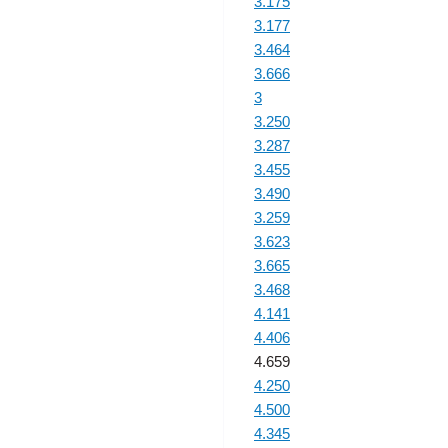
3.175
3.177
3.464
3.666
3
3.250
3.287
3.455
3.490
3.259
3.623
3.665
3.468
4.141
4.406
4.659
4.250
4.500
4.345