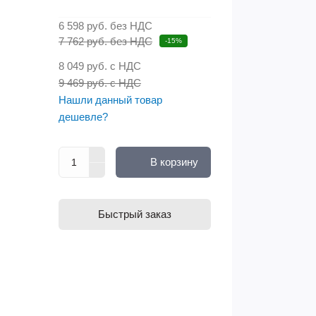
6 598 руб.
без НДС
7 762 руб. без НДС
-15%
8 049 руб.
с НДС
9 469 руб. с НДС
Нашли данный товар
дешевле?
В корзину
Быстрый заказ