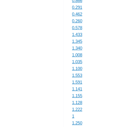
0.866
0.291
0.462
0.260
0.578
1.433
1.345
1.340
1.008
1.035
1.100
1.553
1.591
1.141
1.155
1.128
1.222
1
1.250