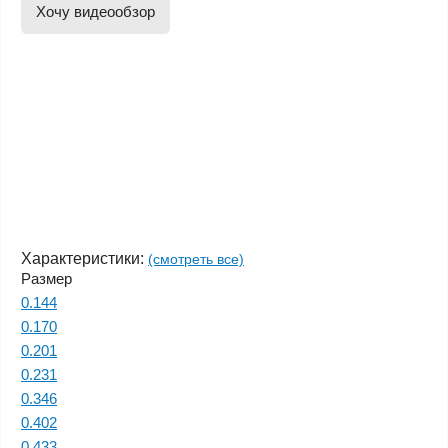
Хочу видеообзор
Характеристики:
(смотреть все)
Размер
0.144
0.170
0.201
0.231
0.346
0.402
0.433