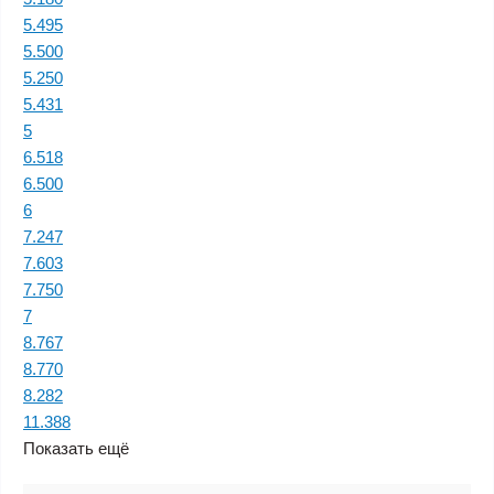
5.495
5.500
5.250
5.431
5
6.518
6.500
6
7.247
7.603
7.750
7
8.767
8.770
8.282
11.388
Показать ещё