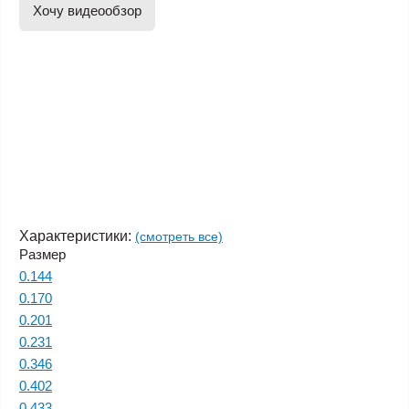
Хочу видеообзор
Характеристики:
(смотреть все)
Размер
0.144
0.170
0.201
0.231
0.346
0.402
0.433