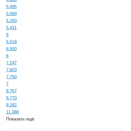
5.495
5.500
5.250
5.431
5
6.518
6.500
6
7.247
7.603
7.750
7
8.767
8.770
8.282
11.388
Показать ещё