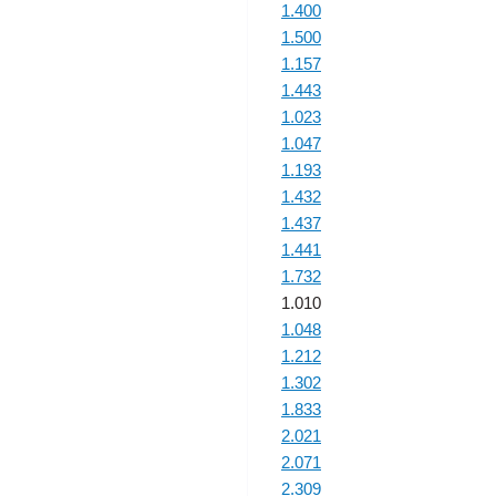
1.400
1.500
1.157
1.443
1.023
1.047
1.193
1.432
1.437
1.441
1.732
1.010
1.048
1.212
1.302
1.833
2.021
2.071
2.309