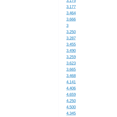
3.175
3.177
3.464
3.666
3
3.250
3.287
3.455
3.490
3.259
3.623
3.665
3.468
4.141
4.406
4.659
4.250
4.500
4.345