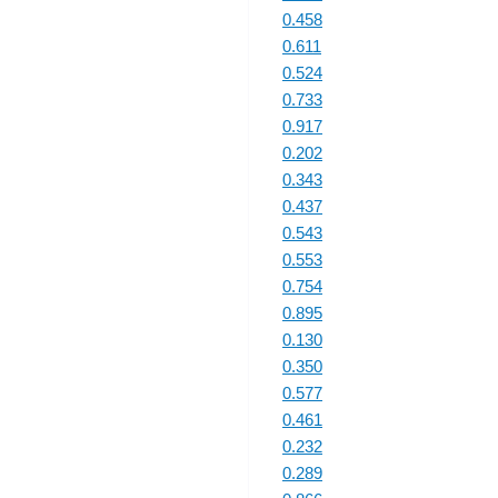
0.458
0.611
0.524
0.733
0.917
0.202
0.343
0.437
0.543
0.553
0.754
0.895
0.130
0.350
0.577
0.461
0.232
0.289