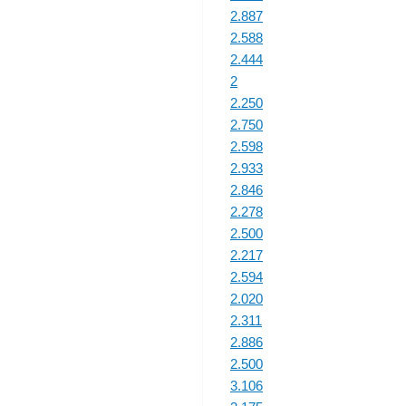
2.887
2.588
2.444
2
2.250
2.750
2.598
2.933
2.846
2.278
2.500
2.217
2.594
2.020
2.311
2.886
2.500
3.106