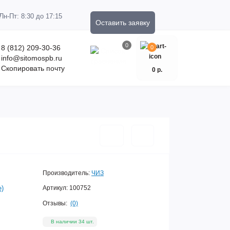
Пн-Пт: 8:30 до 17:15
Оставить заявку
0
8 (812) 209-30-36
0
info@sitomospb.ru
Скопировать почту
0 р.
Производитель:
ЧИЗ
е)
Артикул:
100752
Отзывы:
(0)
В наличии 34 шт.