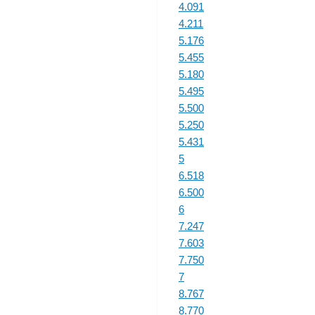
4.091
4.211
5.176
5.455
5.180
5.495
5.500
5.250
5.431
5
6.518
6.500
6
7.247
7.603
7.750
7
8.767
8.770