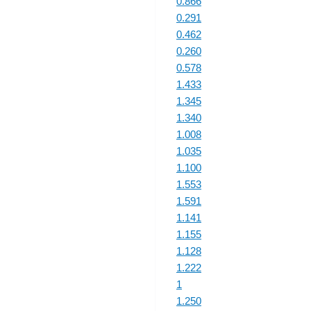
0.866
0.291
0.462
0.260
0.578
1.433
1.345
1.340
1.008
1.035
1.100
1.553
1.591
1.141
1.155
1.128
1.222
1
1.250